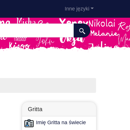
Inne języki
Gritta
Imię Gritta na świecie