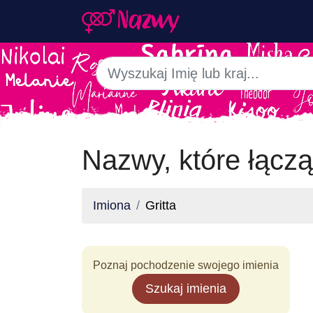
Nazwy, które łączą 
Imiona
Gritta
Poznaj pochodzenie swojego imienia
Szukaj imienia