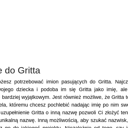
 do Gritta
ożesz potrzebować imion pasujących do Gritta. Najcz
wojego dziecka i podoba im się Gritta jako imię, al
e bardziej wyjątkowym. Jest również możliwe, że Gritta t
ciela, któremu chcesz pochlebić nadając imię po nim s
zupełnienie Gritta o inną nazwę pozwoli Ci złożyć ten
unikalną nazwę. Inną możliwością, aby szukać nazwisk,