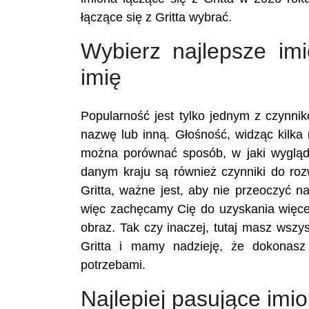
łączące się z Gritta wybrać.
Wybierz najlepsze imi
imię
Popularność jest tylko jednym z czynn
nazwę lub inną. Głośność, widząc kilka n
można porównać sposób, w jaki wygląd
danym kraju są również czynniki do ro
Gritta, ważne jest, aby nie przeoczyć 
więc zachęcamy Cię do uzyskania więcej
obraz. Tak czy inaczej, tutaj masz wszy
Gritta i mamy nadzieję, że dokonas
potrzebami.
Najlepiej pasujące imio