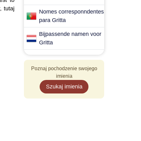
est to
 tutaj
Nomes corresponndentes
para Gritta
Bijpassende namen voor
Gritta
Poznaj pochodzenie swojego
imienia
Szukaj imienia