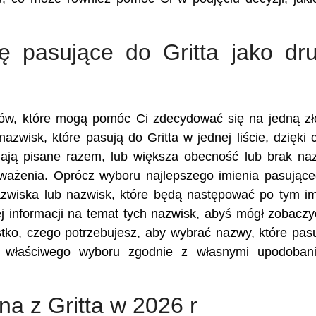
ę pasujące do Gritta jako dru
ików, które mogą pomóc Ci zdecydować się na jedną z
azwisk, które pasują do Gritta w jednej liście, dzięki
ają pisane razem, lub większa obecność lub brak n
zważenia. Oprócz wyboru najlepszego imienia pasując
nazwiska lub nazwisk, które będą następować po tym im
 informacji na temat tych nazwisk, abyś mógł zobaczy
stko, czego potrzebujesz, aby wybrać nazwy, które pas
z właściwego wyboru zgodnie z własnymi upodobani
na z Gritta w 2026 r