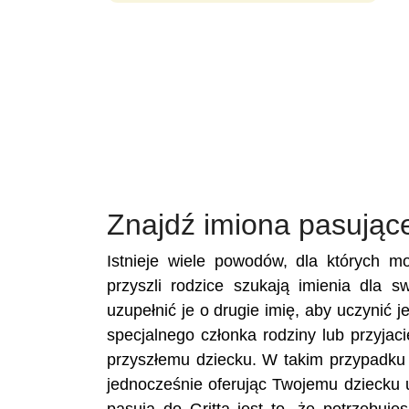
Znajdź imiona pasujące
Istnieje wiele powodów, dla których m
przyszli rodzice szukają imienia dla s
uzupełnić je o drugie imię, aby uczynić j
specjalnego członka rodziny lub przyja
przyszłemu dziecku. W takim przypadku u
jednocześnie oferując Twojemu dziecku 