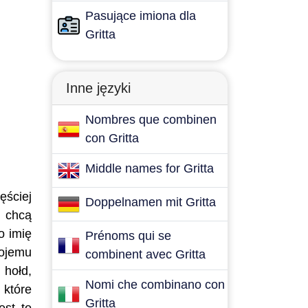
Pasujące imiona dla
Gritta
Inne języki
Nombres que combinen
con Gritta
Middle names for Gritta
ęściej
Doppelnamen mit Gritta
e chcą
o imię
Prénoms qui se
wojemu
combinent avec Gritta
 hołd,
Nomi che combinano con
 które
Gritta