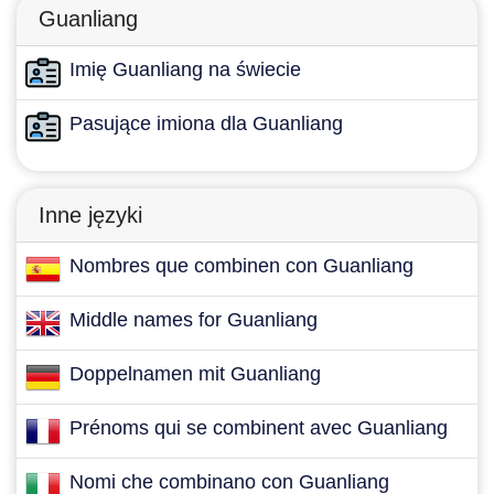
Guanliang
Imię Guanliang na świecie
Pasujące imiona dla Guanliang
Inne języki
Nombres que combinen con Guanliang
Middle names for Guanliang
Doppelnamen mit Guanliang
Prénoms qui se combinent avec Guanliang
Nomi che combinano con Guanliang