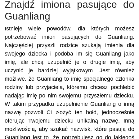
Znajdź imiona pasujące do
Guanliang
Istnieje wiele powodów, dla których możesz
potrzebować imion pasujących do Guanliang.
Najczęściej przyszli rodzice szukają imienia dla
swojego dziecka i podoba im się Guanliang jako
imię, ale chcą uzupełnić je o drugie imię, aby
uczynić je bardziej wyjątkowym. Jest również
możliwe, że Guanliang to imię specjalnego członka
rodziny lub przyjaciela, któremu chcesz pochlebić
nadając imię po nim swojemu przyszłemu dziecku.
W takim przypadku uzupełnienie Guanliang o inną
nazwę pozwoli Ci złożyć ten hołd, jednocześnie
oferując Twojemu dziecku unikalną nazwę. Inną
możliwością, aby szukać nazwisk, które pasują do
Guanliang jest to, że potrzebujesz go do jakiegoś