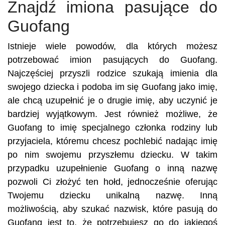
Znajdź imiona pasujące do
Guofang
Istnieje wiele powodów, dla których możesz
potrzebować imion pasujących do Guofang.
Najczęściej przyszli rodzice szukają imienia dla
swojego dziecka i podoba im się Guofang jako imię,
ale chcą uzupełnić je o drugie imię, aby uczynić je
bardziej wyjątkowym. Jest również możliwe, że
Guofang to imię specjalnego członka rodziny lub
przyjaciela, któremu chcesz pochlebić nadając imię
po nim swojemu przyszłemu dziecku. W takim
przypadku uzupełnienie Guofang o inną nazwę
pozwoli Ci złożyć ten hołd, jednocześnie oferując
Twojemu dziecku unikalną nazwę. Inną
możliwością, aby szukać nazwisk, które pasują do
Guofang jest to, że potrzebujesz go do jakiegoś