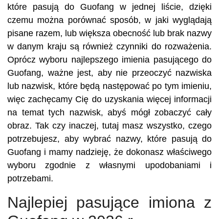
które pasują do Guofang w jednej liście, dzięki
czemu można porównać sposób, w jaki wyglądają
pisane razem, lub większa obecność lub brak nazwy
w danym kraju są również czynniki do rozważenia.
Oprócz wyboru najlepszego imienia pasującego do
Guofang, ważne jest, aby nie przeoczyć nazwiska
lub nazwisk, które będą następować po tym imieniu,
więc zachęcamy Cię do uzyskania więcej informacji
na temat tych nazwisk, abyś mógł zobaczyć cały
obraz. Tak czy inaczej, tutaj masz wszystko, czego
potrzebujesz, aby wybrać nazwy, które pasują do
Guofang i mamy nadzieję, że dokonasz właściwego
wyboru zgodnie z własnymi upodobaniami i
potrzebami.
Najlepiej pasujące imiona z