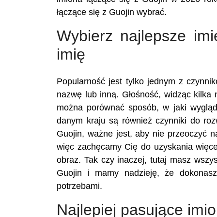
łączące się z Guojin wybrać.
Wybierz najlepsze imi
imię
Popularność jest tylko jednym z czynn
nazwę lub inną. Głośność, widząc kilka n
można porównać sposób, w jaki wygląd
danym kraju są również czynniki do ro
Guojin, ważne jest, aby nie przeoczyć 
więc zachęcamy Cię do uzyskania więcej
obraz. Tak czy inaczej, tutaj masz wszy
Guojin i mamy nadzieję, że dokonas
potrzebami.
Najlepiej pasujące imi