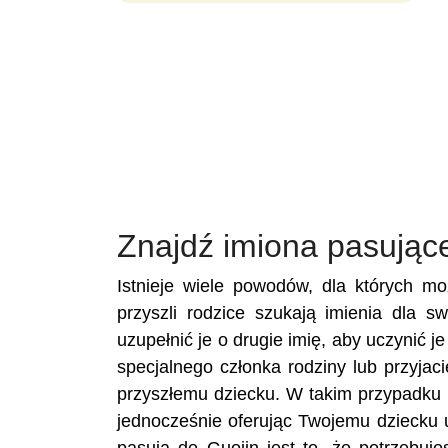
Znajdź imiona pasując
Istnieje wiele powodów, dla których m
przyszli rodzice szukają imienia dla s
uzupełnić je o drugie imię, aby uczynić j
specjalnego członka rodziny lub przyja
przyszłemu dziecku. W takim przypadku u
jednocześnie oferując Twojemu dziecku 