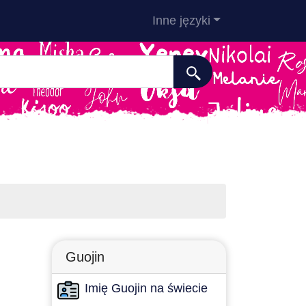
Inne języki
Guojin
Imię Guojin na świecie