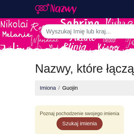
Nazwy, które łączą
Imiona
Guojin
Poznaj pochodzenie swojego imienia
Szukaj imienia