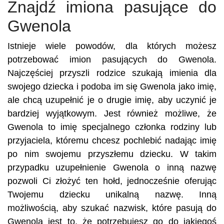
Znajdź imiona pasujące do
Gwenola
Istnieje wiele powodów, dla których możesz
potrzebować imion pasujących do Gwenola.
Najczęściej przyszli rodzice szukają imienia dla
swojego dziecka i podoba im się Gwenola jako imię,
ale chcą uzupełnić je o drugie imię, aby uczynić je
bardziej wyjątkowym. Jest również możliwe, że
Gwenola to imię specjalnego członka rodziny lub
przyjaciela, któremu chcesz pochlebić nadając imię
po nim swojemu przyszłemu dziecku. W takim
przypadku uzupełnienie Gwenola o inną nazwę
pozwoli Ci złożyć ten hołd, jednocześnie oferując
Twojemu dziecku unikalną nazwę. Inną
możliwością, aby szukać nazwisk, które pasują do
Gwenola jest to, że potrzebujesz go do jakiegoś