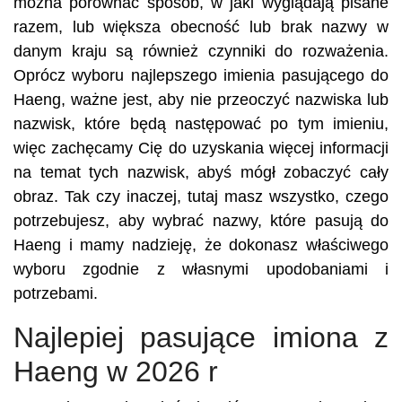
można porównać sposób, w jaki wyglądają pisane
razem, lub większa obecność lub brak nazwy w
danym kraju są również czynniki do rozważenia.
Oprócz wyboru najlepszego imienia pasującego do
Haeng, ważne jest, aby nie przeoczyć nazwiska lub
nazwisk, które będą następować po tym imieniu,
więc zachęcamy Cię do uzyskania więcej informacji
na temat tych nazwisk, abyś mógł zobaczyć cały
obraz. Tak czy inaczej, tutaj masz wszystko, czego
potrzebujesz, aby wybrać nazwy, które pasują do
Haeng i mamy nadzieję, że dokonasz właściwego
wyboru zgodnie z własnymi upodobaniami i
potrzebami.
Najlepiej pasujące imiona z
Haeng w 2026 r