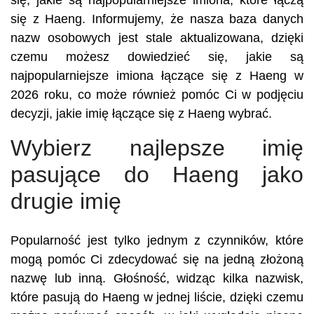
się, jakie są najpopularniejsze imiona, które łączą
się z Haeng. Informujemy, że nasza baza danych
nazw osobowych jest stale aktualizowana, dzięki
czemu możesz dowiedzieć się, jakie są
najpopularniejsze imiona łączące się z Haeng w
2026 roku, co może również pomóc Ci w podjęciu
decyzji, jakie imię łączące się z Haeng wybrać.
Wybierz najlepsze imię
pasujące do Haeng jako
drugie imię
Popularność jest tylko jednym z czynników, które
mogą pomóc Ci zdecydować się na jedną złożoną
nazwę lub inną. Głośność, widząc kilka nazwisk,
które pasują do Haeng w jednej liście, dzięki czemu