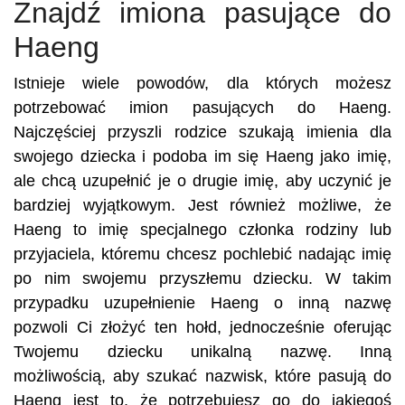
Znajdź imiona pasujące do
Haeng
Istnieje wiele powodów, dla których możesz
potrzebować imion pasujących do Haeng.
Najczęściej przyszli rodzice szukają imienia dla
swojego dziecka i podoba im się Haeng jako imię,
ale chcą uzupełnić je o drugie imię, aby uczynić je
bardziej wyjątkowym. Jest również możliwe, że
Haeng to imię specjalnego członka rodziny lub
przyjaciela, któremu chcesz pochlebić nadając imię
po nim swojemu przyszłemu dziecku. W takim
przypadku uzupełnienie Haeng o inną nazwę
pozwoli Ci złożyć ten hołd, jednocześnie oferując
Twojemu dziecku unikalną nazwę. Inną
możliwością, aby szukać nazwisk, które pasują do
Haeng jest to, że potrzebujesz go do jakiegoś