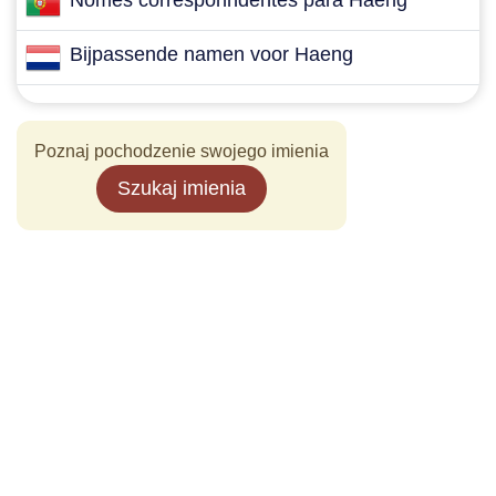
Nomes corresponndentes para Haeng
Bijpassende namen voor Haeng
Poznaj pochodzenie swojego imienia
Szukaj imienia