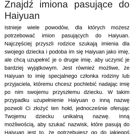
Znajdź imiona pasujące do
Haiyuan
Istnieje wiele powodów, dla których możesz
potrzebować imion pasujących do Haiyuan.
Najczęściej przyszli rodzice szukają imienia dla
swojego dziecka i podoba im się Haiyuan jako imię,
ale chcą uzupełnić je o drugie imię, aby uczynić je
bardziej wyjątkowym. Jest również możliwe, że
Haiyuan to imię specjalnego członka rodziny lub
przyjaciela, któremu chcesz pochlebić nadając imię
po nim swojemu przyszłemu dziecku. W takim
przypadku uzupełnienie Haiyuan o inną nazwę
pozwoli Ci złożyć ten hołd, jednocześnie oferując
Twojemu dziecku unikalną nazwę. Inną
możliwością, aby szukać nazwisk, które pasują do
Haiyuan jest to, że potrzebujesz go do jakiegoś