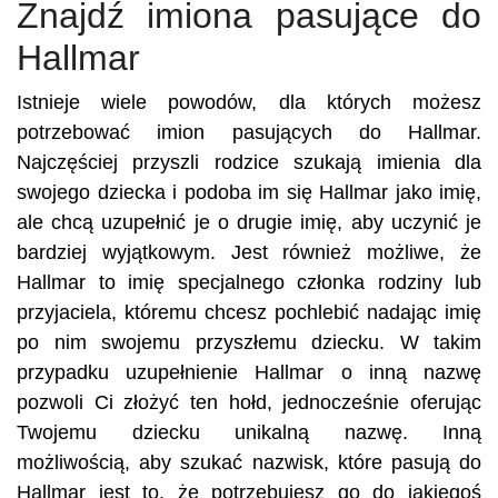
Znajdź imiona pasujące do
Hallmar
Istnieje wiele powodów, dla których możesz
potrzebować imion pasujących do Hallmar.
Najczęściej przyszli rodzice szukają imienia dla
swojego dziecka i podoba im się Hallmar jako imię,
ale chcą uzupełnić je o drugie imię, aby uczynić je
bardziej wyjątkowym. Jest również możliwe, że
Hallmar to imię specjalnego członka rodziny lub
przyjaciela, któremu chcesz pochlebić nadając imię
po nim swojemu przyszłemu dziecku. W takim
przypadku uzupełnienie Hallmar o inną nazwę
pozwoli Ci złożyć ten hołd, jednocześnie oferując
Twojemu dziecku unikalną nazwę. Inną
możliwością, aby szukać nazwisk, które pasują do
Hallmar jest to, że potrzebujesz go do jakiegoś