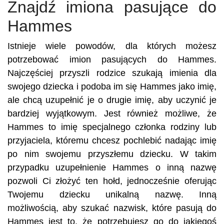
Znajdź imiona pasujące do
Hammes
Istnieje wiele powodów, dla których możesz
potrzebować imion pasujących do Hammes.
Najczęściej przyszli rodzice szukają imienia dla
swojego dziecka i podoba im się Hammes jako imię,
ale chcą uzupełnić je o drugie imię, aby uczynić je
bardziej wyjątkowym. Jest również możliwe, że
Hammes to imię specjalnego członka rodziny lub
przyjaciela, któremu chcesz pochlebić nadając imię
po nim swojemu przyszłemu dziecku. W takim
przypadku uzupełnienie Hammes o inną nazwę
pozwoli Ci złożyć ten hołd, jednocześnie oferując
Twojemu dziecku unikalną nazwę. Inną
możliwością, aby szukać nazwisk, które pasują do
Hammes jest to, że potrzebujesz go do jakiegoś