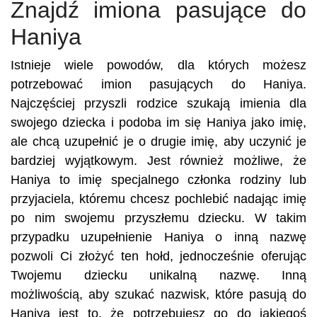
Znajdź imiona pasujące do
Haniya
Istnieje wiele powodów, dla których możesz
potrzebować imion pasujących do Haniya.
Najczęściej przyszli rodzice szukają imienia dla
swojego dziecka i podoba im się Haniya jako imię,
ale chcą uzupełnić je o drugie imię, aby uczynić je
bardziej wyjątkowym. Jest również możliwe, że
Haniya to imię specjalnego członka rodziny lub
przyjaciela, któremu chcesz pochlebić nadając imię
po nim swojemu przyszłemu dziecku. W takim
przypadku uzupełnienie Haniya o inną nazwę
pozwoli Ci złożyć ten hołd, jednocześnie oferując
Twojemu dziecku unikalną nazwę. Inną
możliwością, aby szukać nazwisk, które pasują do
Haniya jest to, że potrzebujesz go do jakiegoś