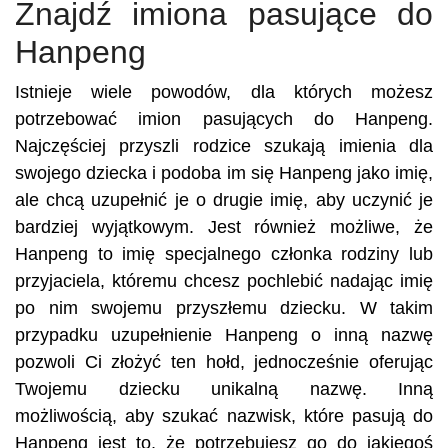
Znajdź imiona pasujące do
Hanpeng
Istnieje wiele powodów, dla których możesz
potrzebować imion pasujących do Hanpeng.
Najczęściej przyszli rodzice szukają imienia dla
swojego dziecka i podoba im się Hanpeng jako imię,
ale chcą uzupełnić je o drugie imię, aby uczynić je
bardziej wyjątkowym. Jest również możliwe, że
Hanpeng to imię specjalnego członka rodziny lub
przyjaciela, któremu chcesz pochlebić nadając imię
po nim swojemu przyszłemu dziecku. W takim
przypadku uzupełnienie Hanpeng o inną nazwę
pozwoli Ci złożyć ten hołd, jednocześnie oferując
Twojemu dziecku unikalną nazwę. Inną
możliwością, aby szukać nazwisk, które pasują do
Hanpeng jest to, że potrzebujesz go do jakiegoś