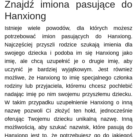
Znajdź imiona pasujące do
Hanxiong
Istnieje wiele powodów, dla których możesz
potrzebować imion pasujących do Hanxiong.
Najczęściej przyszli rodzice szukają imienia dla
swojego dziecka i podoba im się Hanxiong jako
imię, ale chcą uzupełnić je o drugie imię, aby
uczynić je bardziej wyjątkowym. Jest również
możliwe, że Hanxiong to imię specjalnego członka
rodziny lub przyjaciela, któremu chcesz pochlebić
nadając imię po nim swojemu przyszłemu dziecku.
W takim przypadku uzupełnienie Hanxiong o inną
nazwę pozwoli Ci złożyć ten hołd, jednocześnie
oferując Twojemu dziecku unikalną nazwę. Inną
możliwością, aby szukać nazwisk, które pasują do
Hanxiong jest to, że potrzebujesz go do jakiegoś