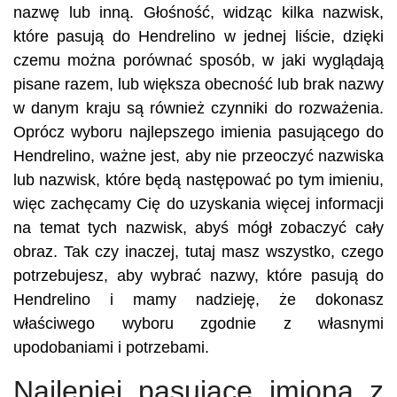
nazwę lub inną. Głośność, widząc kilka nazwisk,
które pasują do Hendrelino w jednej liście, dzięki
czemu można porównać sposób, w jaki wyglądają
pisane razem, lub większa obecność lub brak nazwy
w danym kraju są również czynniki do rozważenia.
Oprócz wyboru najlepszego imienia pasującego do
Hendrelino, ważne jest, aby nie przeoczyć nazwiska
lub nazwisk, które będą następować po tym imieniu,
więc zachęcamy Cię do uzyskania więcej informacji
na temat tych nazwisk, abyś mógł zobaczyć cały
obraz. Tak czy inaczej, tutaj masz wszystko, czego
potrzebujesz, aby wybrać nazwy, które pasują do
Hendrelino i mamy nadzieję, że dokonasz
właściwego wyboru zgodnie z własnymi
upodobaniami i potrzebami.
Najlepiej pasujące imiona z