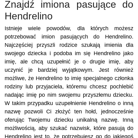
Znajdź imiona pasujące do
Hendrelino
Istnieje wiele powodów, dla których możesz
potrzebować imion pasujących do Hendrelino.
Najczęściej przyszli rodzice szukają imienia dla
swojego dziecka i podoba im się Hendrelino jako
imię, ale chcą uzupełnić je o drugie imię, aby
uczynić je bardziej wyjątkowym. Jest również
możliwe, że Hendrelino to imię specjalnego członka
rodziny lub przyjaciela, któremu chcesz pochlebić
nadając imię po nim swojemu przyszłemu dziecku.
W takim przypadku uzupełnienie Hendrelino o inną
nazwę pozwoli Ci złożyć ten hołd, jednocześnie
oferując Twojemu dziecku unikalną nazwę. Inną
możliwością, aby szukać nazwisk, które pasują do
Hendrelino jest to, że potrzebujesz go do jakiegoś