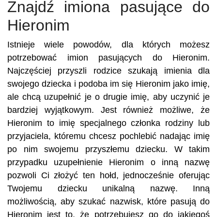
Znajdź imiona pasujące do
Hieronim
Istnieje wiele powodów, dla których możesz
potrzebować imion pasujących do Hieronim.
Najczęściej przyszli rodzice szukają imienia dla
swojego dziecka i podoba im się Hieronim jako imię,
ale chcą uzupełnić je o drugie imię, aby uczynić je
bardziej wyjątkowym. Jest również możliwe, że
Hieronim to imię specjalnego członka rodziny lub
przyjaciela, któremu chcesz pochlebić nadając imię
po nim swojemu przyszłemu dziecku. W takim
przypadku uzupełnienie Hieronim o inną nazwę
pozwoli Ci złożyć ten hołd, jednocześnie oferując
Twojemu dziecku unikalną nazwę. Inną
możliwością, aby szukać nazwisk, które pasują do
Hieronim jest to, że potrzebujesz go do jakiegoś