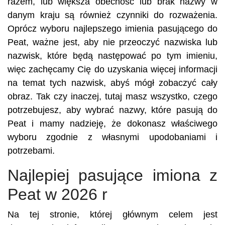
razem, lub większa obecność lub brak nazwy w
danym kraju są również czynniki do rozważenia.
Oprócz wyboru najlepszego imienia pasującego do
Peat, ważne jest, aby nie przeoczyć nazwiska lub
nazwisk, które będą następować po tym imieniu,
więc zachęcamy Cię do uzyskania więcej informacji
na temat tych nazwisk, abyś mógł zobaczyć cały
obraz. Tak czy inaczej, tutaj masz wszystko, czego
potrzebujesz, aby wybrać nazwy, które pasują do
Peat i mamy nadzieję, że dokonasz właściwego
wyboru zgodnie z własnymi upodobaniami i
potrzebami.
Najlepiej pasujące imiona z
Peat w 2026 r
Na tej stronie, której głównym celem jest