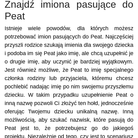
Znajdź imiona pasujące do
Peat
Istnieje wiele powodów, dla których możesz
potrzebować imion pasujących do Peat. Najczęściej
przyszli rodzice szukają imienia dla swojego dziecka
i podoba im się Peat jako imię, ale chcą uzupełnić je
o drugie imię, aby uczynić je bardziej wyjątkowym.
Jest również możliwe, że Peat to imię specjalnego
członka rodziny lub przyjaciela, któremu chcesz
pochlebić nadając imię po nim swojemu przyszłemu
dziecku. W takim przypadku uzupełnienie Peat o
inną nazwę pozwoli Ci złożyć ten hołd, jednocześnie
oferując Twojemu dziecku unikalną nazwę. Inną
możliwością, aby szukać nazwisk, które pasują do
Peat jest to, że potrzebujesz go do jakiegoś
projektu. Niezależnie od tego, czy jest to scenariusz