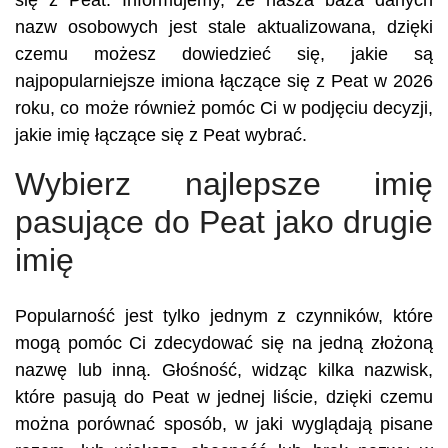
się z Peat. Informujemy, że nasza baza danych
nazw osobowych jest stale aktualizowana, dzięki
czemu możesz dowiedzieć się, jakie są
najpopularniejsze imiona łączące się z Peat w 2026
roku, co może również pomóc Ci w podjęciu decyzji,
jakie imię łączące się z Peat wybrać.
Wybierz najlepsze imię
pasujące do Peat jako drugie
imię
Popularność jest tylko jednym z czynników, które
mogą pomóc Ci zdecydować się na jedną złożoną
nazwę lub inną. Głośność, widząc kilka nazwisk,
które pasują do Peat w jednej liście, dzięki czemu
można porównać sposób, w jaki wyglądają pisane