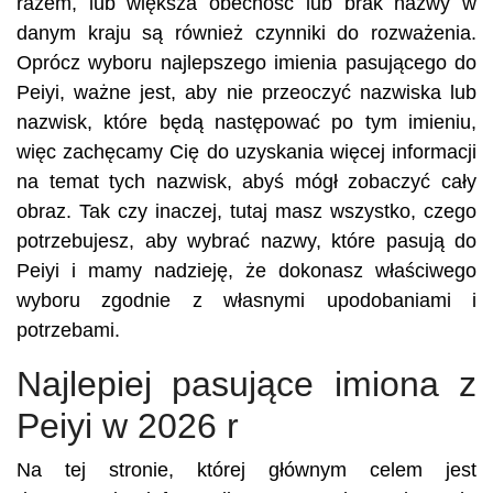
razem, lub większa obecność lub brak nazwy w
danym kraju są również czynniki do rozważenia.
Oprócz wyboru najlepszego imienia pasującego do
Peiyi, ważne jest, aby nie przeoczyć nazwiska lub
nazwisk, które będą następować po tym imieniu,
więc zachęcamy Cię do uzyskania więcej informacji
na temat tych nazwisk, abyś mógł zobaczyć cały
obraz. Tak czy inaczej, tutaj masz wszystko, czego
potrzebujesz, aby wybrać nazwy, które pasują do
Peiyi i mamy nadzieję, że dokonasz właściwego
wyboru zgodnie z własnymi upodobaniami i
potrzebami.
Najlepiej pasujące imiona z
Peiyi w 2026 r
Na tej stronie, której głównym celem jest