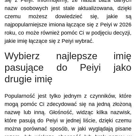
się z Peiyi. Informujemy, że nasza baza danych
nazw osobowych jest stale aktualizowana, dzięki
czemu możesz dowiedzieć się, jakie są
najpopularniejsze imiona łączące się z Peiyi w 2026
roku, co może również pomóc Ci w podjęciu decyzji,
jakie imię łączące się z Peiyi wybrać.
Wybierz najlepsze imię
pasujące do Peiyi jako
drugie imię
Popularność jest tylko jednym z czynników, które
mogą pomóc Ci zdecydować się na jedną złożoną
nazwę lub inną. Głośność, widząc kilka nazwisk,
które pasują do Peiyi w jednej liście, dzięki czemu
można porównać sposób, w jaki wyglądają pisane