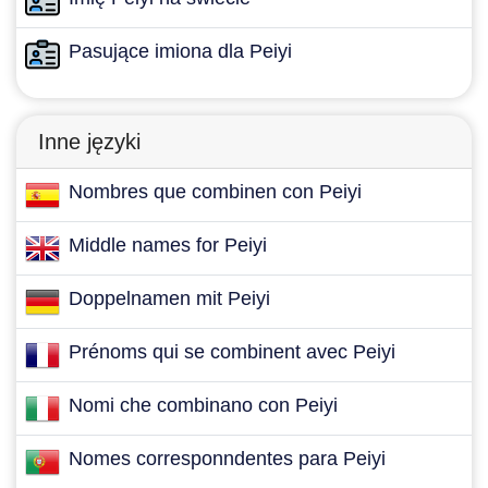
Pasujące imiona dla Peiyi
Inne języki
Nombres que combinen con Peiyi
Middle names for Peiyi
Doppelnamen mit Peiyi
Prénoms qui se combinent avec Peiyi
Nomi che combinano con Peiyi
Nomes corresponndentes para Peiyi