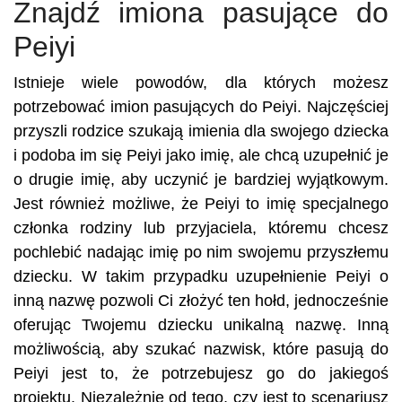
Znajdź imiona pasujące do
Peiyi
Istnieje wiele powodów, dla których możesz
potrzebować imion pasujących do Peiyi. Najczęściej
przyszli rodzice szukają imienia dla swojego dziecka
i podoba im się Peiyi jako imię, ale chcą uzupełnić je
o drugie imię, aby uczynić je bardziej wyjątkowym.
Jest również możliwe, że Peiyi to imię specjalnego
członka rodziny lub przyjaciela, któremu chcesz
pochlebić nadając imię po nim swojemu przyszłemu
dziecku. W takim przypadku uzupełnienie Peiyi o
inną nazwę pozwoli Ci złożyć ten hołd, jednocześnie
oferując Twojemu dziecku unikalną nazwę. Inną
możliwością, aby szukać nazwisk, które pasują do
Peiyi jest to, że potrzebujesz go do jakiegoś
projektu. Niezależnie od tego, czy jest to scenariusz