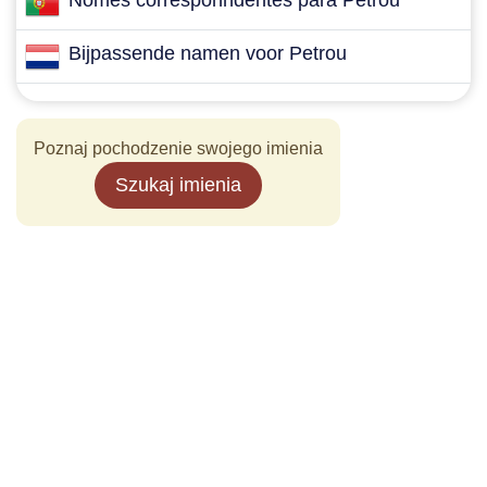
Nomes corresponndentes para Petrou
Bijpassende namen voor Petrou
Poznaj pochodzenie swojego imienia
Szukaj imienia