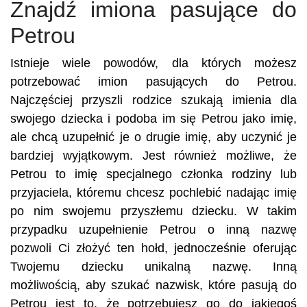
Znajdź imiona pasujące do
Petrou
Istnieje wiele powodów, dla których możesz
potrzebować imion pasujących do Petrou.
Najczęściej przyszli rodzice szukają imienia dla
swojego dziecka i podoba im się Petrou jako imię,
ale chcą uzupełnić je o drugie imię, aby uczynić je
bardziej wyjątkowym. Jest również możliwe, że
Petrou to imię specjalnego członka rodziny lub
przyjaciela, któremu chcesz pochlebić nadając imię
po nim swojemu przyszłemu dziecku. W takim
przypadku uzupełnienie Petrou o inną nazwę
pozwoli Ci złożyć ten hołd, jednocześnie oferując
Twojemu dziecku unikalną nazwę. Inną
możliwością, aby szukać nazwisk, które pasują do
Petrou jest to, że potrzebujesz go do jakiegoś