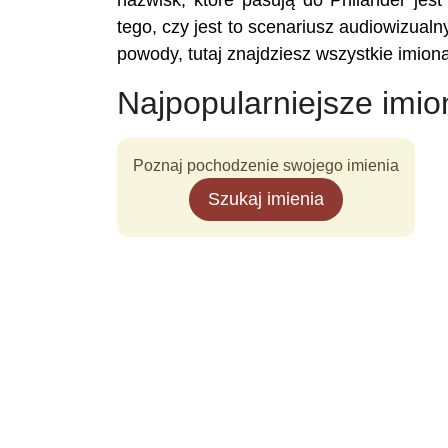
nazwisk, które pasują do Philander jest
tego, czy jest to scenariusz audiowizualny
powody, tutaj znajdziesz wszystkie imion
Najpopularniejsze imio
Poznaj pochodzenie swojego imienia
Szukaj imienia