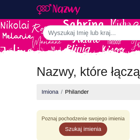
Nazwy, które łączą
Imiona
Philander
Poznaj pochodzenie swojego imienia
Szukaj imienia