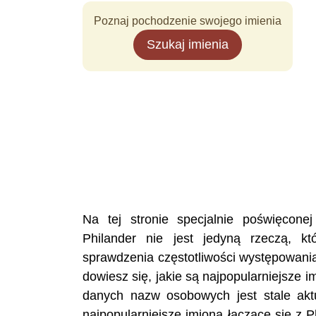
Poznaj pochodzenie swojego imienia
Szukaj imienia
Na tej stronie specjalnie poświęcon
Philander nie jest jedyną rzeczą, k
sprawdzenia częstotliwości występowani
dowiesz się, jakie są najpopularniejsze i
danych nazw osobowych jest stale akt
najpopularniejsze imiona łączące się z