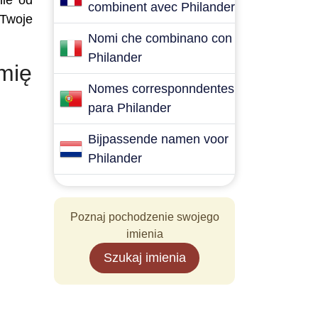
nie od
combinent avec Philander
 Twoje
Nomi che combinano con
Philander
imię
Nomes corresponndentes
para Philander
Bijpassende namen voor
Philander
Poznaj pochodzenie swojego
imienia
Szukaj imienia