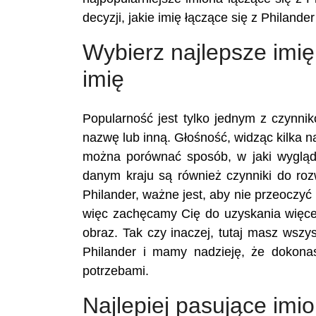
decyzji, jakie imię łączące się z Philande
Wybierz najlepsze imię
imię
Popularność jest tylko jednym z czynn
nazwę lub inną. Głośność, widząc kilka na
można porównać sposób, w jaki wygląd
danym kraju są również czynniki do ro
Philander, ważne jest, aby nie przeoczyć
więc zachęcamy Cię do uzyskania więcej
obraz. Tak czy inaczej, tutaj masz wszy
Philander i mamy nadzieję, że dokona
potrzebami.
Najlepiej pasujące imi