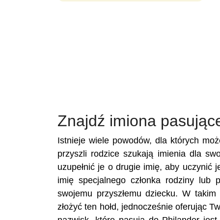
Znajdź imiona pasując
Istnieje wiele powodów, dla których mo
przyszli rodzice szukają imienia dla sw
uzupełnić je o drugie imię, aby uczynić 
imię specjalnego członka rodziny lub 
swojemu przyszłemu dziecku. W takim 
złożyć ten hołd, jednocześnie oferując 