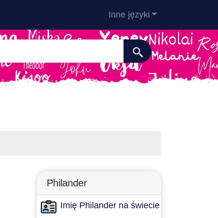
Inne języki
Philander
Imię Philander na świecie