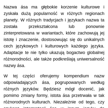
Nazwa ása ma głębokie korzenie kulturowe i
zyskała dużą popularność w różnych regionach
planety. W różnych tradycjach i językach nazwa ta
została przekształcona lub ponownie
zinterpretowana w wariantach, które zachowują jej
istotę i znaczenie, dostosowując się do unikalnych
cech językowych i kulturowych każdego języka.
Adaptacje te nie tylko ukazują bogactwo globalnej
różnorodności, ale także podkreślają uniwersalność
nazwy ása.
W tej części oferujemy kompendium nazw
odpowiadających ása, pogrupowanych według
różnych języków. Będziesz mógł docenić, jak
pomimo zmiany formy, istota ása przetrwała w tak
różnorodnych kulturach. Niezależnie od tego, czy