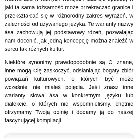
jaki ta sama tożsamość może przekraczać granice i
przekształcać się w różnorodny zakres wyrażeń, w
zależności od używanego języka. Te warianty nazwy
ása zachowują jej podstawowy rdzeń, pozwalając
nam docenić, jak jedną koncepcję można znaleźć w
sercu tak różnych kultur.
Niektóre synonimy prawdopodobnie są Ci znane,
inne mogą Cię zaskoczyć, odsłaniając bogaty zbiór
powiązań kulturowych, o których być może
wcześniej nie miałeś pojęcia. Jeśli znasz inne
warianty słowa ása w konkretnym języku lub
dialekcie, o których nie wspomnieliśmy, chętnie
otrzymamy Twoją opinię i dodamy ją do naszej
fascynującej kompilacji.