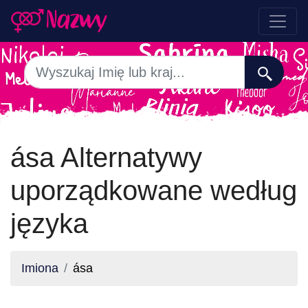
ása Alternatywy
uporządkowane według
języka
Imiona
ása