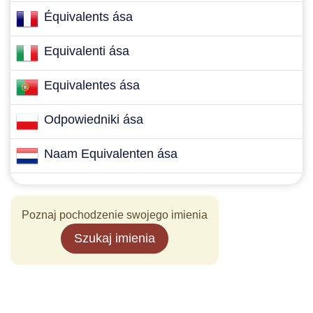
Équivalents ása
Equivalenti ása
Equivalentes ása
Odpowiedniki ása
Naam Equivalenten ása
Poznaj pochodzenie swojego imienia
Szukaj imienia