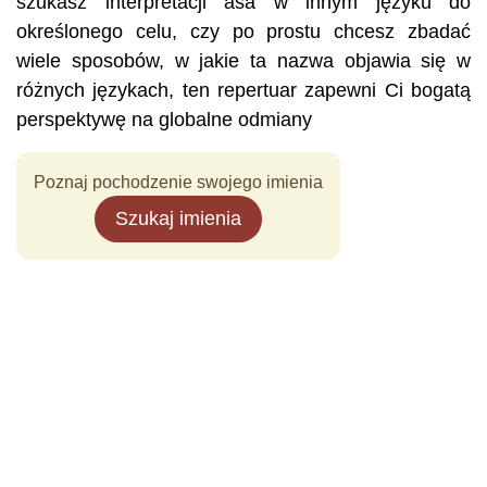
szukasz interpretacji ása w innym języku do
określonego celu, czy po prostu chcesz zbadać
wiele sposobów, w jakie ta nazwa objawia się w
różnych językach, ten repertuar zapewni Ci bogatą
perspektywę na globalne odmiany
Poznaj pochodzenie swojego imienia
Szukaj imienia