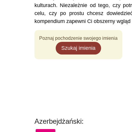
kulturach. Niezależnie od tego, czy pot
celu, czy po prostu chcesz dowiedzie
kompendium zapewni Ci obszerny wgląd w
Poznaj pochodzenie swojego imienia
Szukaj imienia
Azerbejdżański: