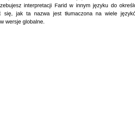
rzebujesz interpretacji Farid w innym języku do okreś
ć się, jak ta nazwa jest tłumaczona na wiele język
 wersje globalne.