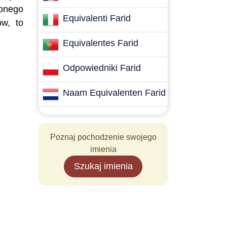
lonego
Equivalenti Farid
ów, to
Equivalentes Farid
Odpowiedniki Farid
Naam Equivalenten Farid
Poznaj pochodzenie swojego
imienia
Szukaj imienia