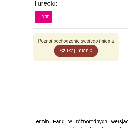
Turecki:
Ferit
Poznaj pochodzenie swojego imienia
Szukaj imienia
Termin Farid w różnorodnych wersja