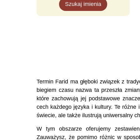
Szukaj imienia
Termin Farid ma głęboki związek z trady
biegiem czasu nazwa ta przeszła zmiany
które zachowują jej podstawowe znaczen
cech każdego języka i kultury. Te różne 
świecie, ale także ilustrują uniwersalny c
W tym obszarze oferujemy zestawien
Zauważysz, że pomimo różnic w sposobi