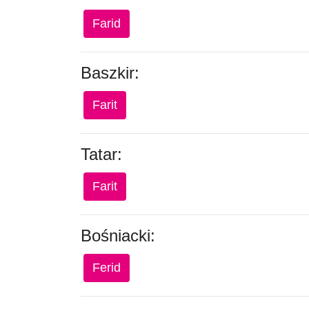
Farid
Baszkir:
Farit
Tatar:
Farit
Bośniacki:
Ferid