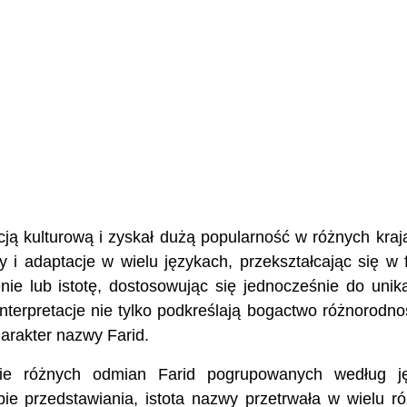
cją kulturową i zyskał dużą popularność w różnych kraj
 i adaptacje w wielu językach, przekształcając się w 
ie lub istotę, dostosowując się jednocześnie do unik
interpretacje nie tylko podkreślają bogactwo różnorodno
harakter nazwy Farid.
ie różnych odmian Farid pogrupowanych według ję
e przedstawiania, istota nazwy przetrwała w wielu r