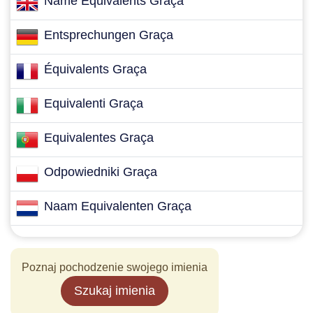
Name Equivalents Graça
Entsprechungen Graça
Équivalents Graça
Equivalenti Graça
Equivalentes Graça
Odpowiedniki Graça
Naam Equivalenten Graça
Poznaj pochodzenie swojego imienia
Szukaj imienia