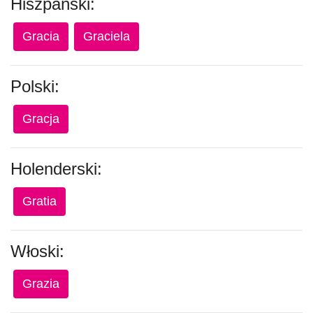
Hiszpański:
Gracia
Graciela
Polski:
Gracja
Holenderski:
Gratia
Włoski:
Grazia