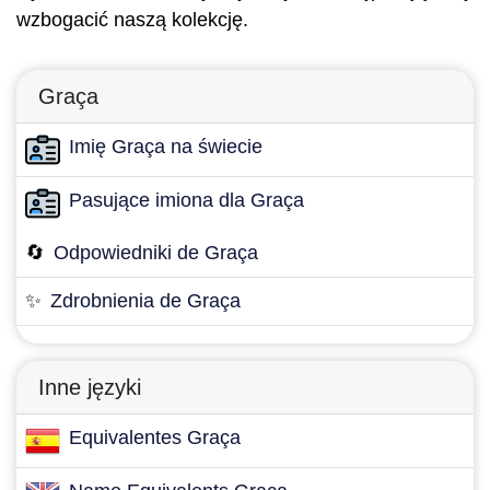
wzbogacić naszą kolekcję.
Graça
Imię Graça na świecie
Pasujące imiona dla Graça
🔄
Odpowiedniki de Graça
✨
Zdrobnienia de Graça
Inne języki
Equivalentes Graça