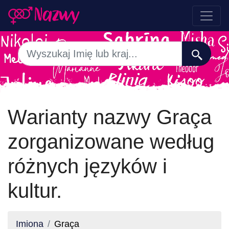
Warianty nazwy Graça
zorganizowane według
różnych języków i
kultur.
Imiona
Graça