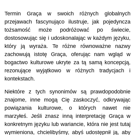
Termin Graça w swoich różnych globalnych
przejawach fascynująco ilustruje, jak pojedyncza
tożsamość może podróżować po świecie,
dostosowując się i udoskonalając w każdym języku,
który ją wyraża. Te różne równoważne nazwy
zachowują istotę Graça, oferując nam wgląd w
bogactwo kulturowe ukryte za tą samą koncepcją,
rezonujące wyjątkowo w różnych tradycjach i
kontekstach.
Niektóre z tych synonimów są prawdopodobnie
znajome, inne mogą Cię zaskoczyć, odkrywając
powiązania kulturowe, o których nawet nie
marzyłeś. Jeśli znasz inną interpretację Graça w
konkretnym języku lub wariancie, która nie jest tutaj
wymieniona, chcielibyśmy, abyś udostępnił ją, aby