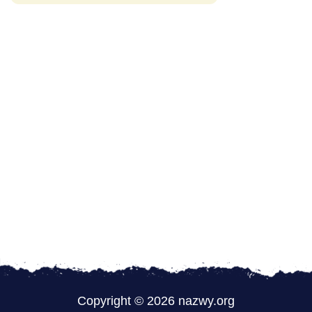
Copyright © 2026 nazwy.org