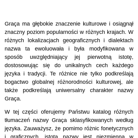
Graça ma głębokie znaczenie kulturowe i osiągnął
znaczny poziom popularności w różnych krajach. W
różnych lokalizacjach geograficznych i dialektach
nazwa ta ewoluowała i była modyfikowana w
sposób uwzględniający jej pierwotną istotę,
dostosowując się do unikalnych cech każdego
języka i tradycji. Te różnice nie tylko podkreślają
bogactwo globalnej różnorodności kulturowej, ale
także podkreślają uniwersalny charakter nazwy
Graça.
W tej części oferujemy Państwu katalog różnych
tłumaczeń nazwy Graça sklasyfikowanych według
języka. Zauważysz, że pomimo różnic fonetycznych
i graficznych, istota nazwy jest niezmienna w