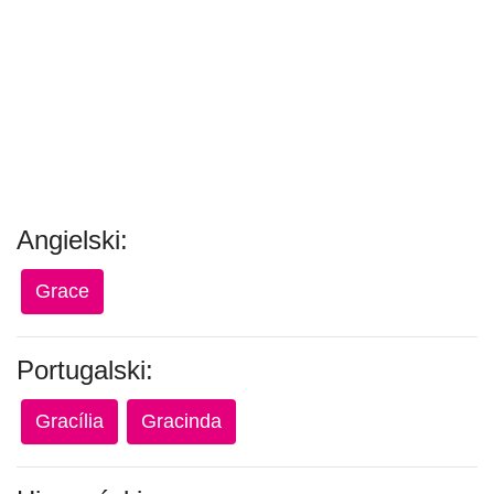
Angielski:
Grace
Portugalski:
Gracília
Gracinda