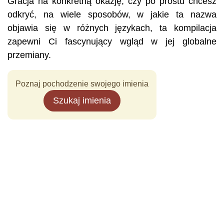
Gracja na konkretną okazję, czy po prostu chcesz
odkryć, na wiele sposobów, w jakie ta nazwa
objawia się w różnych językach, ta kompilacja
zapewni Ci fascynujący wgląd w jej globalne
przemiany.
Poznaj pochodzenie swojego imienia
Szukaj imienia