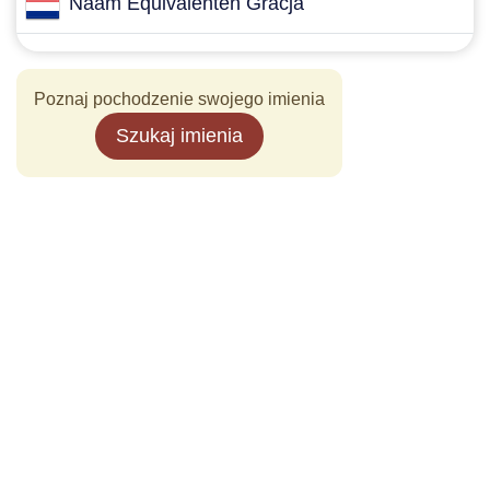
Naam Equivalenten Gracja
Poznaj pochodzenie swojego imienia
Szukaj imienia