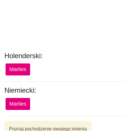
Holenderski:
Marlies
Niemiecki:
Marlies
Poznaj pochodzenie swojego imienia