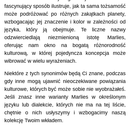
fascynujący sposób ilustruje, jak ta sama tożsamość
może podróżować po różnych zakątkach planety,
wzbogacając jej znaczenie i kolor w zależności od
języka, który ją obejmuje. Te liczne nazwy
odzwierciedlają niezmienioną istotę Marlies,
oferując nam okno na bogatą różnorodność
kulturową, w której pojedyncza koncepcja może
wibrować w wielu wyrażeniach.
Niektóre z tych synonimów będą Ci znane, podczas
gdy inne mogą ujawnić nieoczekiwane powiązania
kulturowe, których być może sobie nie wyobrażałeś.
Jeśli znasz inne warianty Marlies w określonym
języku lub dialekcie, których nie ma na tej liście,
chętnie o nich usłyszymy i wzbogacimy naszą
kolekcję Twoim wkładem.