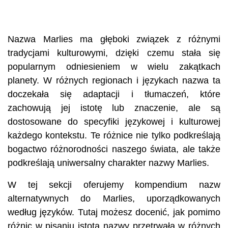
Nazwa Marlies ma głęboki związek z różnymi
tradycjami kulturowymi, dzięki czemu stała się
popularnym odniesieniem w wielu zakątkach
planety. W różnych regionach i językach nazwa ta
doczekała się adaptacji i tłumaczeń, które
zachowują jej istotę lub znaczenie, ale są
dostosowane do specyfiki językowej i kulturowej
każdego kontekstu. Te różnice nie tylko podkreślają
bogactwo różnorodności naszego świata, ale także
podkreślają uniwersalny charakter nazwy Marlies.
W tej sekcji oferujemy kompendium nazw
alternatywnych do Marlies, uporządkowanych
według języków. Tutaj możesz docenić, jak pomimo
różnic w pisaniu istota nazwy przetrwała w różnych