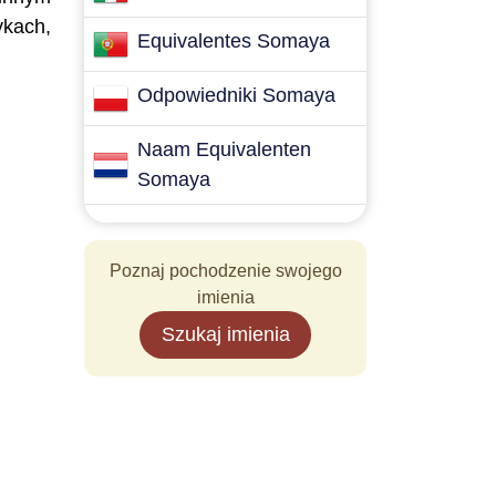
ykach,
Equivalentes Somaya
Odpowiedniki Somaya
Naam Equivalenten
Somaya
Poznaj pochodzenie swojego
imienia
Szukaj imienia