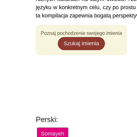
języku w konkretnym celu, czy po prostu
ta kompilacja zapewnia bogatą perspekty
Poznaj pochodzenie swojego imienia
Szukaj imienia
Perski:
Somayeh