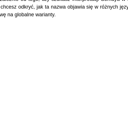
 chcesz odkryć, jak ta nazwa objawia się w różnych jęz
wę na globalne warianty.