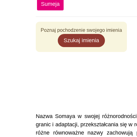
Sumeja
Poznaj pochodzenie swojego imienia
Szukaj imienia
Nazwa Somaya w swojej różnorodności 
granic i adaptacji, przekształcania się 
różne równoważne nazwy zachowują p