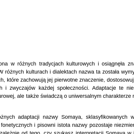
na w różnych tradycjach kulturowych i osiągnęła z
W różnych kulturach i dialektach nazwa ta została wym
, które zachowują jej pierwotne znaczenie, dostosowuj
h i zwyczajów każdej społeczności. Adaptacje te nie
urowej, ale także świadczą o uniwersalnym charakterze
óżnych adaptacji nazwy Somaya, sklasyfikowanych w
fonetycznych i pisowni istota nazwy pozostaje niezmi
ezależnie od tego, czy szukasz interpretacji Somaya w