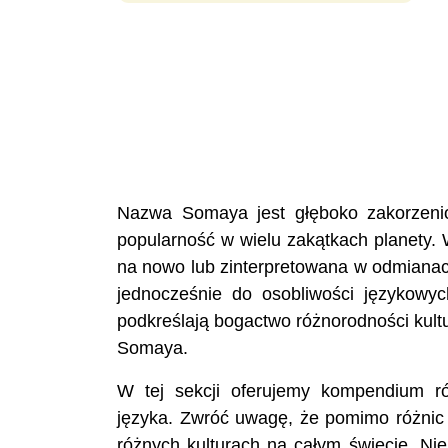
Nazwa Somaya jest głęboko zakorzenio
popularność w wielu zakątkach planety. 
na nowo lub zinterpretowana w odmianach
jednocześnie do osobliwości językowyc
podkreślają bogactwo różnorodności kult
Somaya.
W tej sekcji oferujemy kompendium r
języka. Zwróć uwagę, że pomimo różnic 
różnych kulturach na całym świecie. Ni