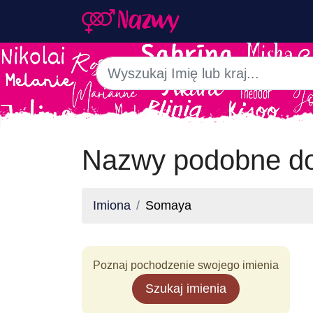
Nazwy podobne do
Imiona
Somaya
Poznaj pochodzenie swojego imienia
Szukaj imienia