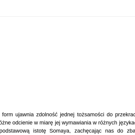
form ujawnia zdolność jednej tożsamości do przekra
w różne odcienie w miarę jej wymawiania w różnych języka
odstawową istotę Somaya, zachęcając nas do zba