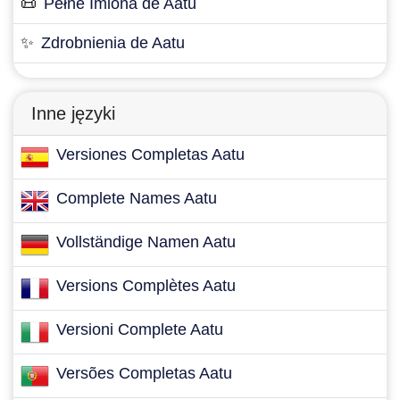
📜
Pełne Imiona de Aatu
✨
Zdrobnienia de Aatu
Inne języki
Versiones Completas Aatu
Complete Names Aatu
Vollständige Namen Aatu
Versions Complètes Aatu
Versioni Complete Aatu
Versões Completas Aatu