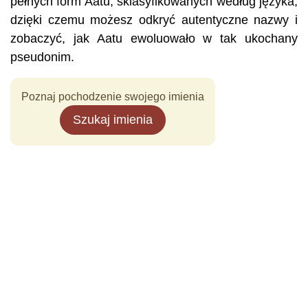
pełnych form Aatu, sklasyfikowanych według języka,
dzięki czemu możesz odkryć autentyczne nazwy i
zobaczyć, jak Aatu ewoluowało w tak ukochany
pseudonim.
Poznaj pochodzenie swojego imienia
Szukaj imienia