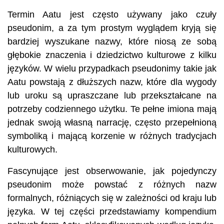
Termin Aatu jest często używany jako czuły
pseudonim, a za tym prostym wyglądem kryją się
bardziej wyszukane nazwy, które niosą ze sobą
głębokie znaczenia i dziedzictwo kulturowe z kilku
języków. W wielu przypadkach pseudonimy takie jak
Aatu powstają z dłuższych nazw, które dla wygody
lub uroku są upraszczane lub przekształcane na
potrzeby codziennego użytku. Te pełne imiona mają
jednak swoją własną narrację, często przepełnioną
symboliką i mającą korzenie w różnych tradycjach
kulturowych.
Fascynujące jest obserwowanie, jak pojedynczy
pseudonim może powstać z różnych nazw
formalnych, różniących się w zależności od kraju lub
języka. W tej części przedstawiamy kompendium