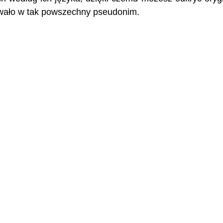
owało w tak powszechny pseudonim.