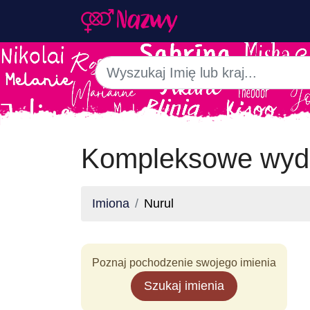
Kompleksowe wyda
Imiona
Nurul
Poznaj pochodzenie swojego imienia
Szukaj imienia