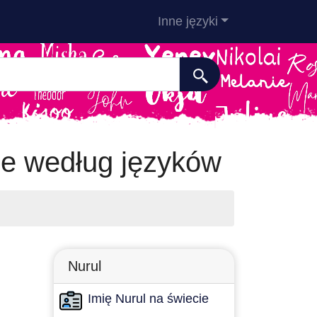
Inne języki
e według języków
Nurul
Imię Nurul na świecie