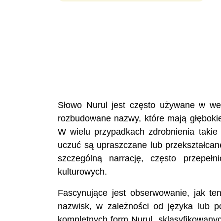
Słowo Nurul jest często używane w wers
rozbudowane nazwy, które mają głębokie
W wielu przypadkach zdrobnienia takie 
uczuć są upraszczane lub przekształcan
szczególną narrację, często przepeł
kulturowych.
Fascynujące jest obserwowanie, jak t
nazwisk, w zależności od języka lub po
kompletnych form Nurul, sklasyfikowany