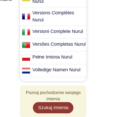
Nurul
Versions Complètes
Nurul
Versioni Complete Nurul
Versões Completas Nurul
Pełne Imiona Nurul
Volledige Namen Nurul
Poznaj pochodzenie swojego
imienia
Szukaj imienia