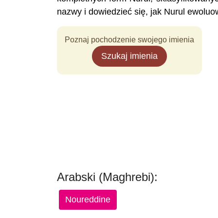
nazwy i dowiedzieć się, jak Nurul ewolu
Poznaj pochodzenie swojego imienia
Szukaj imienia
Arabski (Maghrebi):
Noureddine