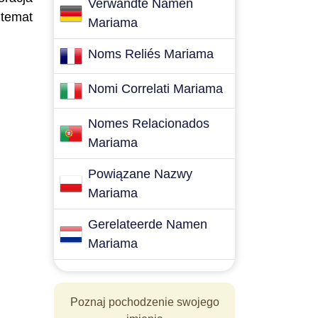
Verwandte Namen
 temat
Mariama
Noms Reliés Mariama
Nomi Correlati Mariama
Nomes Relacionados
Mariama
Powiązane Nazwy
Mariama
Gerelateerde Namen
Mariama
Poznaj pochodzenie swojego