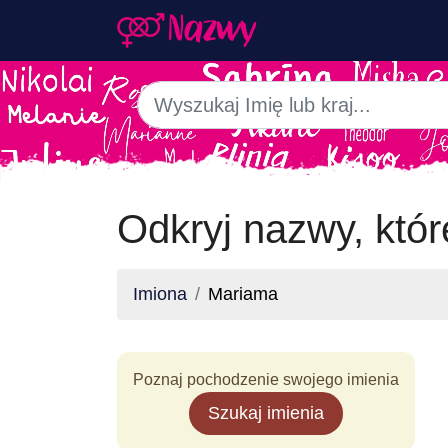
Odkryj nazwy, któ
Imiona
Mariama
Poznaj pochodzenie swojego imienia
Szukaj imienia