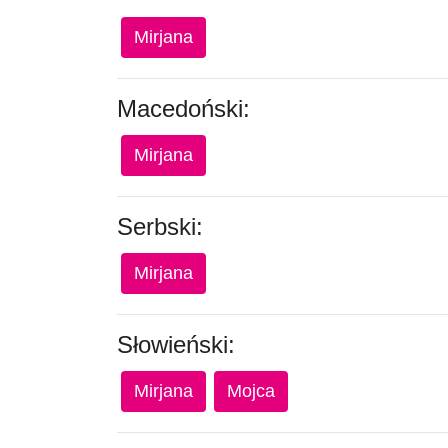
Mirjana
Macedoński:
Mirjana
Serbski:
Mirjana
Słowieński:
Mirjana
Mojca