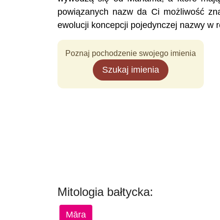
powiązanych nazw da Ci możliwość znal
ewolucji koncepcji pojedynczej nazwy w 
Poznaj pochodzenie swojego imienia
Szukaj imienia
Mitologia bałtycka:
Māra