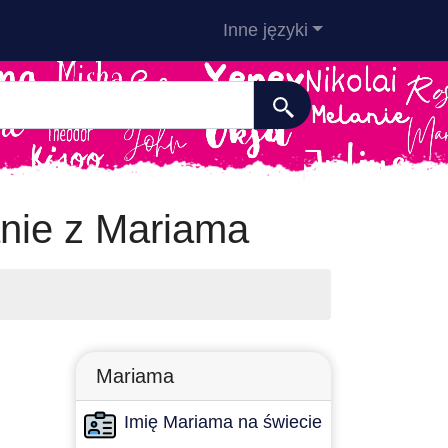
Inne języki
anie z Mariama
Mariama
Imię Mariama na świecie