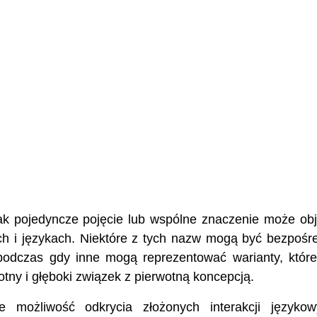
ak pojedyncze pojęcie lub wspólne znaczenie może ob
ch i językach. Niektóre z tych nazw mogą być bezpośr
podczas gdy inne mogą reprezentować warianty, któr
otny i głęboki związek z pierwotną koncepcją.
 możliwość odkrycia złożonych interakcji językow