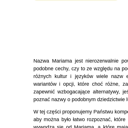
Nazwa Mariama jest nierozerwalnie po
podobne cechy, czy to ze względu na po
różnych kultur i języków wiele nazw 
wariantów i opcji, które choć różne, 
zapewnić wzbogacające alternatywy, je
poznać nazwy o podobnym dziedzictwie l
W tej części proponujemy Państwu komp
aby można było łatwo rozpoznać, które 
wywodzą się od Mariama, a które mają 