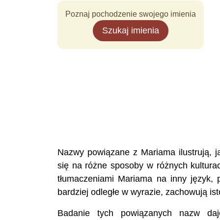
Poznaj pochodzenie swojego imienia
Szukaj imienia
Nazwy powiązane z Mariama ilustrują, j
się na różne sposoby w różnych kultura
tłumaczeniami Mariama na inny język, 
bardziej odległe w wyrazie, zachowują ist
Badanie tych powiązanych nazw daje