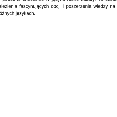
ezienia fascynujących opcji i poszerzenia wiedzy na
różnych językach.