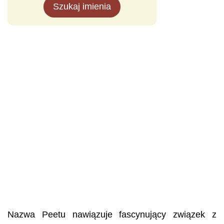
Szukaj imienia
Nazwa Peetu nawiązuje fascynujący związek z