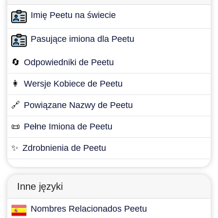
Imię Peetu na świecie
Pasujące imiona dla Peetu
🔄
Odpowiedniki de Peetu
👩
Wersje Kobiece de Peetu
🔗
Powiązane Nazwy de Peetu
📜
Pełne Imiona de Peetu
✨
Zdrobnienia de Peetu
Inne języki
Nombres Relacionados Peetu