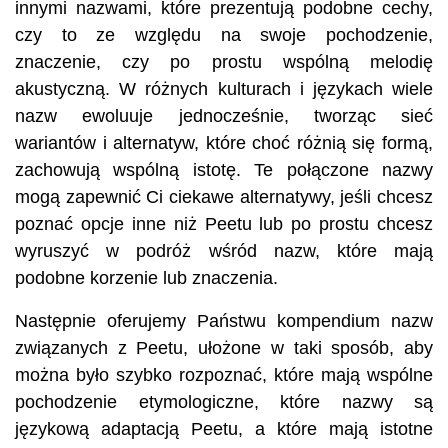
innymi nazwami, które prezentują podobne cechy,
czy to ze względu na swoje pochodzenie,
znaczenie, czy po prostu wspólną melodię
akustyczną. W różnych kulturach i językach wiele
nazw ewoluuje jednocześnie, tworząc sieć
wariantów i alternatyw, które choć różnią się formą,
zachowują wspólną istotę. Te połączone nazwy
mogą zapewnić Ci ciekawe alternatywy, jeśli chcesz
poznać opcje inne niż Peetu lub po prostu chcesz
wyruszyć w podróż wśród nazw, które mają
podobne korzenie lub znaczenia.
Następnie oferujemy Państwu kompendium nazw
związanych z Peetu, ułożone w taki sposób, aby
można było szybko rozpoznać, które mają wspólne
pochodzenie etymologiczne, które nazwy są
językową adaptacją Peetu, a które mają istotne