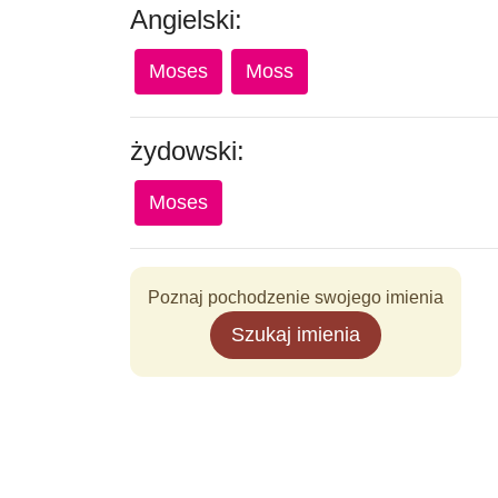
Angielski:
Moses
Moss
żydowski:
Moses
Poznaj pochodzenie swojego imienia
Szukaj imienia