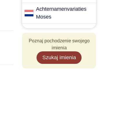
Achternamenvariaties
Moses
Poznaj pochodzenie swojego
imienia
Szukaj imienia