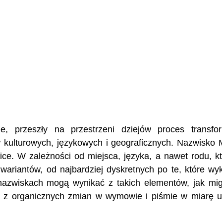
, przeszły na przestrzeni dziejów proces transfor
 kulturowych, językowych i geograficznych. Nazwisko
ice. W zależności od miejsca, języka, a nawet rodu, kt
wariantów, od najbardziej dyskretnych po te, które wy
nazwiskach mogą wynikać z takich elementów, jak mig
tu z organicznych zmian w wymowie i piśmie w miarę 