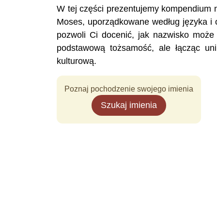
W tej części prezentujemy kompendium n
Moses, uporządkowane według języka i o
pozwoli Ci docenić, jak nazwisko może
podstawową tożsamość, ale łącząc unik
kulturową.
Poznaj pochodzenie swojego imienia
Szukaj imienia