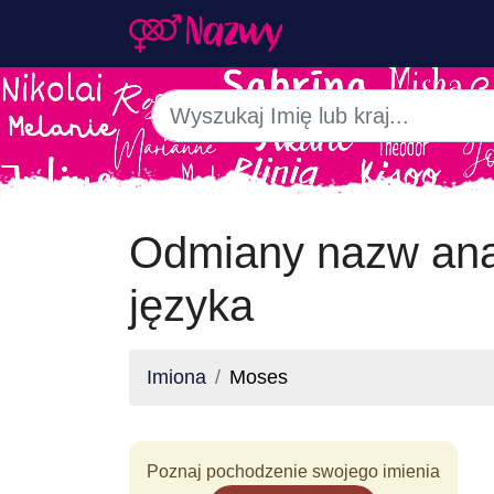
Odmiany nazw ana
języka
Imiona
Moses
Poznaj pochodzenie swojego imienia