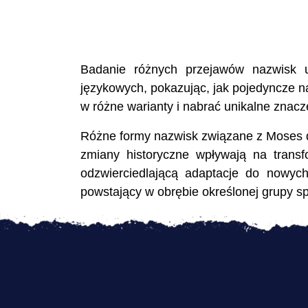
Badanie różnych przejawów nazwisk uk
językowych, pokazując, jak pojedyncze 
w różne warianty i nabrać unikalne znacz
Różne formy nazwisk związane z Moses dos
zmiany historyczne wpływają na transf
odzwierciedlającą adaptacje do nowych
powstający w obrębie określonej grupy sp