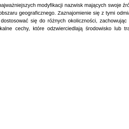
ajważniejszych modyfikacji nazwisk mających swoje źr
bszaru geograficznego. Zaznajomienie się z tymi odm
 dostosować się do różnych okoliczności, zachowując
alne cechy, które odzwierciedlają środowisko lub tr