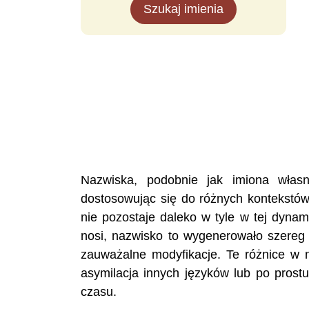
Szukaj imienia
Nazwiska, podobnie jak imiona własne
dostosowując się do różnych kontekstów
nie pozostaje daleko w tyle w tej dynam
nosi, nazwisko to wygenerowało szereg 
zauważalne modyfikacje. Te różnice w 
asymilacja innych języków lub po pros
czasu.