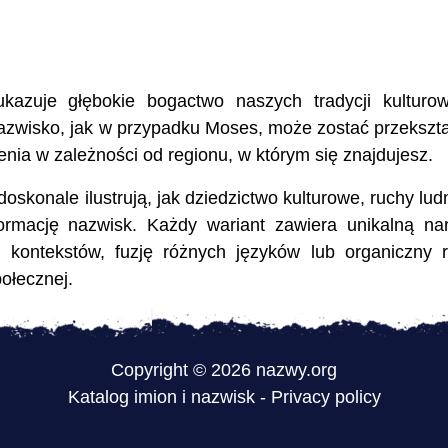
azuje głębokie bogactwo naszych tradycji kulturo
nazwisko, jak w przypadku Moses, może zostać przekszt
enia w zależności od regionu, w którym się znajdujesz.
konale ilustrują, jak dziedzictwo kulturowe, ruchy ludn
ormację nazwisk. Każdy wariant zawiera unikalną nar
 kontekstów, fuzję różnych języków lub organiczny 
ołecznej.
Copyright © 2026 nazwy.org
Katalog imion i nazwisk
-
Privacy policy