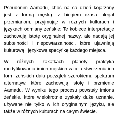
Pseudonim Aamadu, choć na co dzień kojarzony
jest z formą męską, z biegiem czasu ulegał
przemianom, przyjmując w różnych kulturach i
językach odmiany żeńskie; Te kobiece interpretacje
zachowują istotę oryginalnej nazwy, ale nadają jej
subtelności i niepowtarzalności, które ujawniają
kulturową i językową specyfikę każdego miejsca.
W różnych zakątkach planety praktyka
modyfikowania imion męskich w celu stworzenia ich
form żeńskich dała początek szerokiemu spektrum
alternatyw, które zachowują istotę i brzmienie
Aamadu. W wyniku tego procesu powstały imiona
żeńskie, które wielokrotnie zyskały duże uznanie,
używane nie tylko w ich oryginalnym języku, ale
także w różnych kulturach na całym świecie.