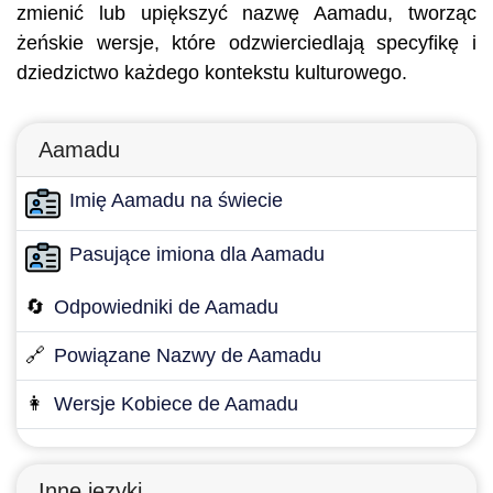
zmienić lub upiększyć nazwę Aamadu, tworząc
żeńskie wersje, które odzwierciedlają specyfikę i
dziedzictwo każdego kontekstu kulturowego.
Aamadu
Imię Aamadu na świecie
Pasujące imiona dla Aamadu
🔄
Odpowiedniki de Aamadu
🔗
Powiązane Nazwy de Aamadu
👩
Wersje Kobiece de Aamadu
Inne języki