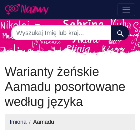
Warianty żeńskie
Aamadu posortowane
według języka
Imiona
Aamadu