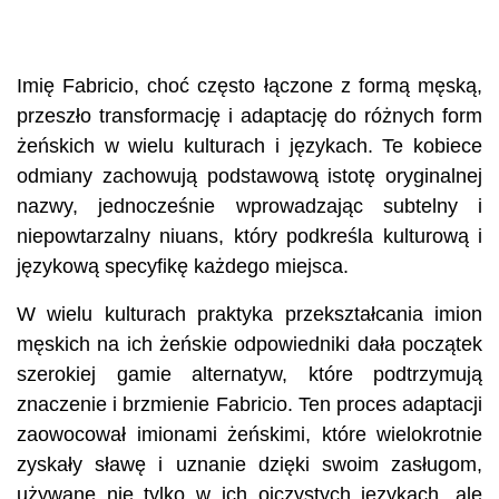
Imię Fabricio, choć często łączone z formą męską,
przeszło transformację i adaptację do różnych form
żeńskich w wielu kulturach i językach. Te kobiece
odmiany zachowują podstawową istotę oryginalnej
nazwy, jednocześnie wprowadzając subtelny i
niepowtarzalny niuans, który podkreśla kulturową i
językową specyfikę każdego miejsca.
W wielu kulturach praktyka przekształcania imion
męskich na ich żeńskie odpowiedniki dała początek
szerokiej gamie alternatyw, które podtrzymują
znaczenie i brzmienie Fabricio. Ten proces adaptacji
zaowocował imionami żeńskimi, które wielokrotnie
zyskały sławę i uznanie dzięki swoim zasługom,
używane nie tylko w ich ojczystych językach, ale