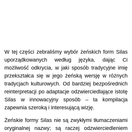
W tej części zebraliśmy wybór żeńskich form Silas
uporządkowanych według języka, dając Ci
możliwość odkrycia, w jaki sposób tradycyjne imię
przekształca się w jego żeńską wersję w różnych
tradycjach kulturowych. Od bardziej bezpośrednich
reinterpretacji po adaptacje odzwierciedlające istotę
Silas w innowacyjny sposób – ta kompilacja
zapewnia szeroką i interesującą wizję.
Żeńskie formy Silas nie są zwykłymi tłumaczeniami
oryginalnej nazwy; są raczej odzwierciedleniem