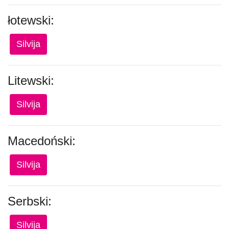
łotewski:
Silvija
Litewski:
Silvija
Macedoński:
Silvija
Serbski:
Silvija