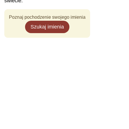
świecie.
Poznaj pochodzenie swojego imienia
Szukaj imienia