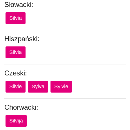
Słowacki:
Silvia
Hiszpański:
Silvia
Czeski:
Silvie
Sylva
Sylvie
Chorwacki:
Silvija