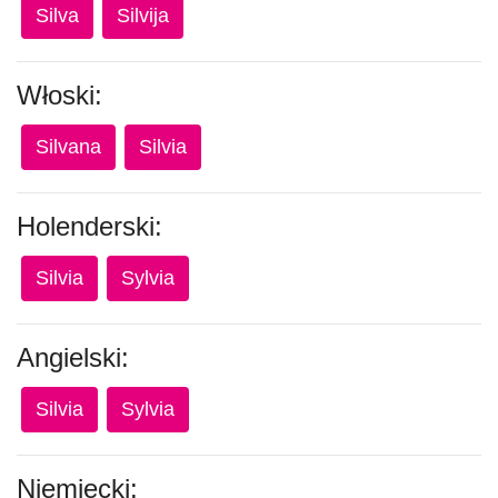
Silva
Silvija
Włoski:
Silvana
Silvia
Holenderski:
Silvia
Sylvia
Angielski:
Silvia
Sylvia
Niemiecki: