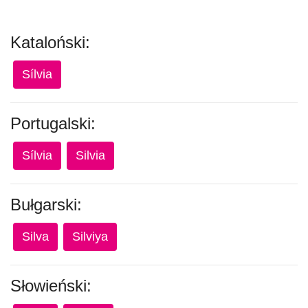
Kataloński:
Sílvia
Portugalski:
Sílvia
Silvia
Bułgarski:
Silva
Silviya
Słowieński: