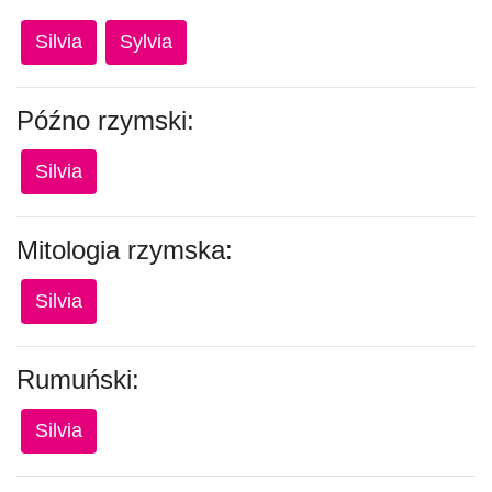
Silvia
Sylvia
Późno rzymski:
Silvia
Mitologia rzymska:
Silvia
Rumuński:
Silvia