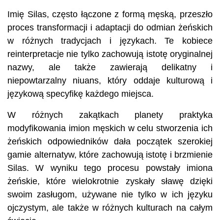
Imię Silas, często łączone z formą męską, przeszło
proces transformacji i adaptacji do odmian żeńskich
w różnych tradycjach i językach. Te kobiece
reinterpretacje nie tylko zachowują istotę oryginalnej
nazwy, ale także zawierają delikatny i
niepowtarzalny niuans, który oddaje kulturową i
językową specyfikę każdego miejsca.
W różnych zakątkach planety praktyka
modyfikowania imion męskich w celu stworzenia ich
żeńskich odpowiedników dała początek szerokiej
gamie alternatyw, które zachowują istotę i brzmienie
Silas. W wyniku tego procesu powstały imiona
żeńskie, które wielokrotnie zyskały sławę dzięki
swoim zasługom, używane nie tylko w ich języku
ojczystym, ale także w różnych kulturach na całym