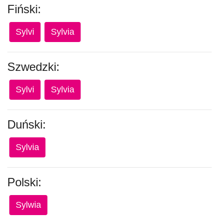
Fiński:
Sylvi
Sylvia
Szwedzki:
Sylvi
Sylvia
Duński:
Sylvia
Polski:
Sylwia