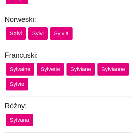
Norweski:
Sølvi
Sylvi
Sylvia
Francuski:
Sylvaine
Sylvette
Sylviane
Sylvianne
Sylvie
Różny:
Sylvana