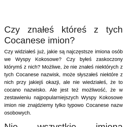
Czy znałeś któreś z tych
Cocanese imion?
Czy widziałeś już, jakie są najczęstsze imiona osób
we Wyspy Kokosowe? Czy byłeś zaskoczony
którymś z nich? Możliwe, że nie znałeś niektórych z
tych Cocanese nazwisk, może słyszałeś niektóre z
nich przy jakiejś okazji, ale nie wiedziałeś, że to
cocano nazwisko. Ale jest też możliwość, że w
zestawieniu najpopularniejszych Wyspy Kokosowe
imion nie znajdziemy tylko typowo Cocanese nazw
osobowych.
Nie wszystkie imiona