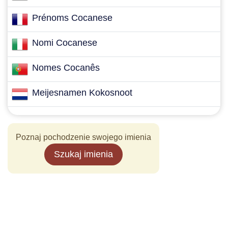
Prénoms Cocanese
Nomi Cocanese
Nomes Cocanês
Meijesnamen Kokosnoot
Poznaj pochodzenie swojego imienia
Szukaj imienia