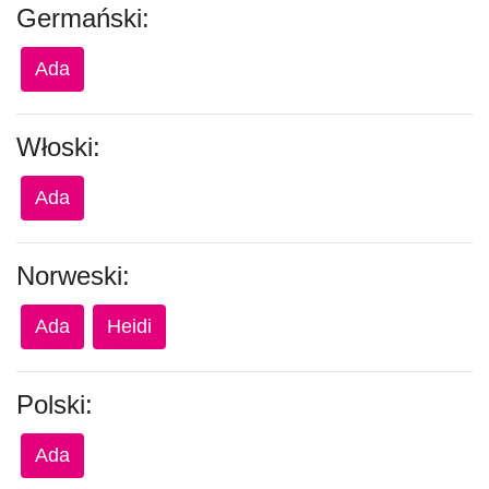
Germański:
Ada
Włoski:
Ada
Norweski:
Ada
Heidi
Polski:
Ada