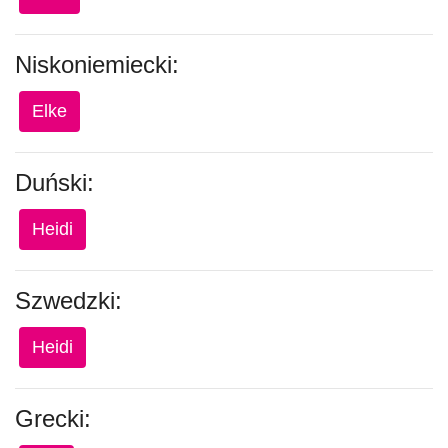
Niskoniemiecki:
Elke
Duński:
Heidi
Szwedzki:
Heidi
Grecki: