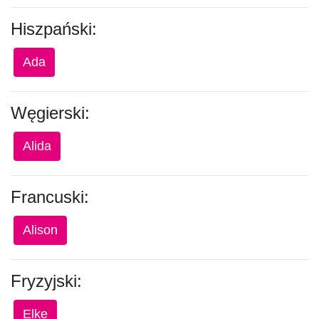
Hiszpański:
Ada
Węgierski:
Alida
Francuski:
Alison
Fryzyjski:
Elke