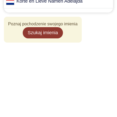
Korte en Lieve Namen Adelajda
Poznaj pochodzenie swojego imienia
Szukaj imienia