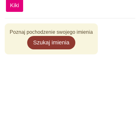
Kiki
Poznaj pochodzenie swojego imienia
Szukaj imienia