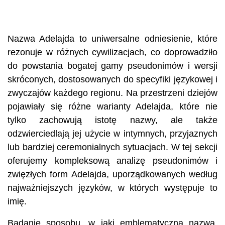
Nazwa Adelajda to uniwersalne odniesienie, które
rezonuje w różnych cywilizacjach, co doprowadziło
do powstania bogatej gamy pseudonimów i wersji
skróconych, dostosowanych do specyfiki językowej i
zwyczajów każdego regionu. Na przestrzeni dziejów
pojawiały się różne warianty Adelajda, które nie
tylko zachowują istotę nazwy, ale także
odzwierciedlają jej użycie w intymnych, przyjaznych
lub bardziej ceremonialnych sytuacjach. W tej sekcji
oferujemy kompleksową analizę pseudonimów i
zwięzłych form Adelajda, uporządkowanych według
najważniejszych języków, w których występuje to
imię.
Badanie sposobu, w jaki emblematyczna nazwa,