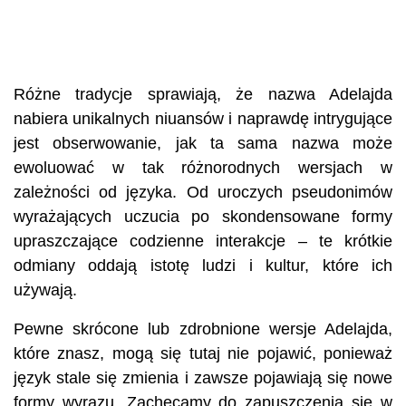
Różne tradycje sprawiają, że nazwa Adelajda
nabiera unikalnych niuansów i naprawdę intrygujące
jest obserwowanie, jak ta sama nazwa może
ewoluować w tak różnorodnych wersjach w
zależności od języka. Od uroczych pseudonimów
wyrażających uczucia po skondensowane formy
upraszczające codzienne interakcje – te krótkie
odmiany oddają istotę ludzi i kultur, które ich
używają.
Pewne skrócone lub zdrobnione wersje Adelajda,
które znasz, mogą się tutaj nie pojawić, ponieważ
język stale się zmienia i zawsze pojawiają się nowe
formy wyrazu. Zachęcamy do zapuszczenia się w