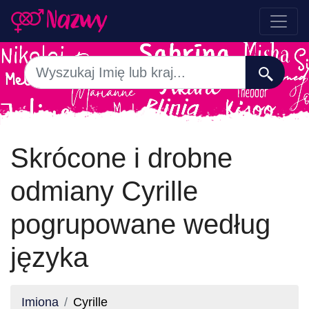
Skrócone i drobne
odmiany Cyrille
pogrupowane według
języka
Imiona
Cyrille