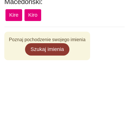
Macedoński:
Kire
Kiro
Poznaj pochodzenie swojego imienia
Szukaj imienia