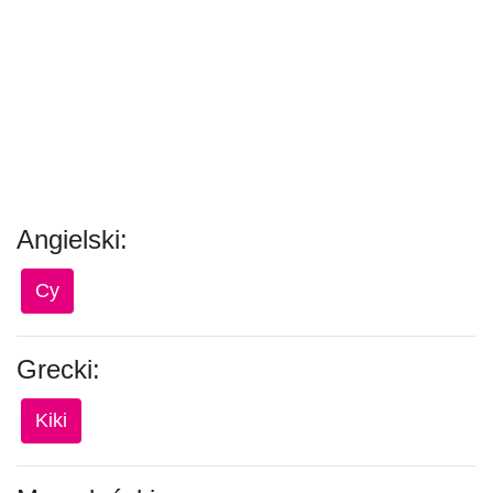
Angielski:
Cy
Grecki:
Kiki