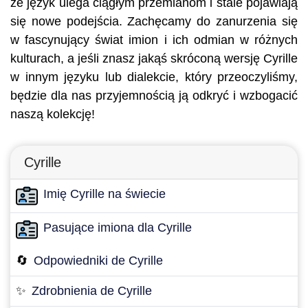
że język ulega ciągłym przemianom i stale pojawiają
się nowe podejścia. Zachęcamy do zanurzenia się
w fascynujący świat imion i ich odmian w różnych
kulturach, a jeśli znasz jakąś skróconą wersję Cyrille
w innym języku lub dialekcie, który przeoczyliśmy,
będzie dla nas przyjemnością ją odkryć i wzbogacić
naszą kolekcję!
Cyrille
Imię Cyrille na świecie
Pasujące imiona dla Cyrille
🔄
Odpowiedniki de Cyrille
✨
Zdrobnienia de Cyrille