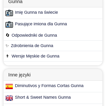
Gunna
Imię Gunna na świecie
Pasujące imiona dla Gunna
🔄
Odpowiedniki de Gunna
✨
Zdrobnienia de Gunna
👨
Wersje Męskie de Gunna
Inne języki
Diminutivos y Formas Cortas Gunna
Short & Sweet Names Gunna