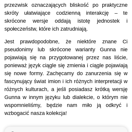
przezwisk oznaczających bliskość po praktyczne
skróty ułatwiające codzienną interakcję – te
skrócone wersje oddają istotę jednostek i
społeczeństw, które ich zatrudniają.
Jest prawdopodobne, że niektóre znane Ci
pseudonimy lub skrócone warianty Gunna nie
pojawiają się na przygotowanej przez nas liście,
ponieważ język ciągle się zmienia i ciągle pojawiają
się nowe formy. Zachęcamy do zanurzenia się w
fascynujący świat imion i ich różnych interpretacji w
różnych kulturach, a jeśli posiadasz krótką wersję
Gunna w innym języku lub dialekcie, o którym nie
wspomnieliśmy, będzie nam miło ją odkryć i
wzbogacić nasza kolekcja!