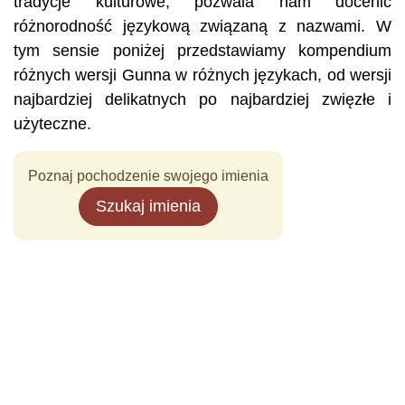
tradycje kulturowe, pozwala nam docenić
różnorodność językową związaną z nazwami. W
tym sensie poniżej przedstawiamy kompendium
różnych wersji Gunna w różnych językach, od wersji
najbardziej delikatnych po najbardziej zwięzłe i
użyteczne.
Poznaj pochodzenie swojego imienia
Szukaj imienia