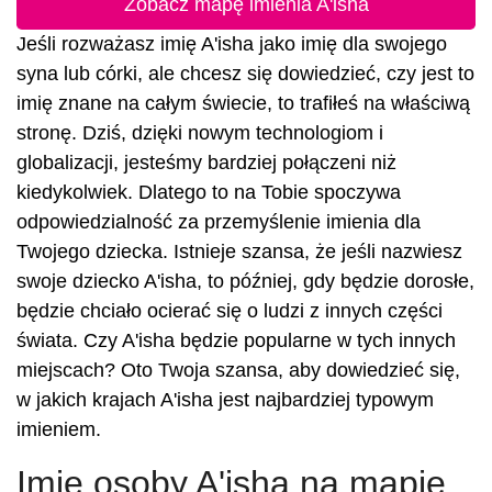
Zobacz mapę imienia A'isha
Jeśli rozważasz imię A'isha jako imię dla swojego
syna lub córki, ale chcesz się dowiedzieć, czy jest to
imię znane na całym świecie, to trafiłeś na właściwą
stronę. Dziś, dzięki nowym technologiom i
globalizacji, jesteśmy bardziej połączeni niż
kiedykolwiek. Dlatego to na Tobie spoczywa
odpowiedzialność za przemyślenie imienia dla
Twojego dziecka. Istnieje szansa, że jeśli nazwiesz
swoje dziecko A'isha, to później, gdy będzie dorosłe,
będzie chciało ocierać się o ludzi z innych części
świata. Czy A'isha będzie popularne w tych innych
miejscach? Oto Twoja szansa, aby dowiedzieć się,
w jakich krajach A'isha jest najbardziej typowym
imieniem.
Imię osoby A'isha na mapie