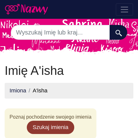
Imię A'isha
Imiona
A'isha
Poznaj pochodzenie swojego imienia
Szukaj imienia