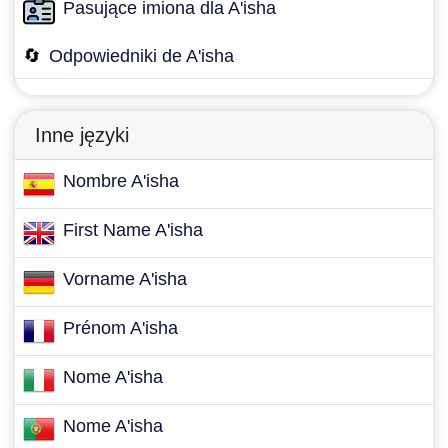
Pasujące imiona dla A'isha
🔄
Odpowiedniki de A'isha
Inne języki
Nombre A'isha
First Name A'isha
Vorname A'isha
Prénom A'isha
Nome A'isha
Nome A'isha