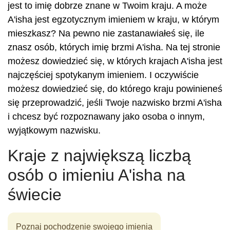
jest to imię dobrze znane w Twoim kraju. A może
A'isha jest egzotycznym imieniem w kraju, w którym
mieszkasz? Na pewno nie zastanawiałeś się, ile
znasz osób, których imię brzmi A'isha. Na tej stronie
możesz dowiedzieć się, w których krajach A'isha jest
najczęściej spotykanym imieniem. I oczywiście
możesz dowiedzieć się, do którego kraju powinieneś
się przeprowadzić, jeśli Twoje nazwisko brzmi A'isha
i chcesz być rozpoznawany jako osoba o innym,
wyjątkowym nazwisku.
Kraje z największą liczbą
osób o imieniu A'isha na
świecie
Poznaj pochodzenie swojego imienia