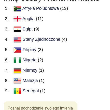
Afryka Południowa
(13)
Anglia
(11)
Egipt
(9)
Stany Zjednoczone
(4)
Filipiny
(3)
Nigeria
(2)
Niemcy
(1)
Malezja
(1)
Senegal
(1)
Poznaj pochodzenie swojego imienia