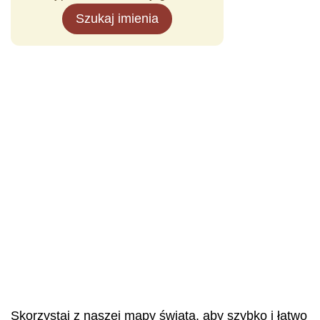
Szukaj imienia
Skorzystaj z naszej mapy świata, aby szybko i łatwo