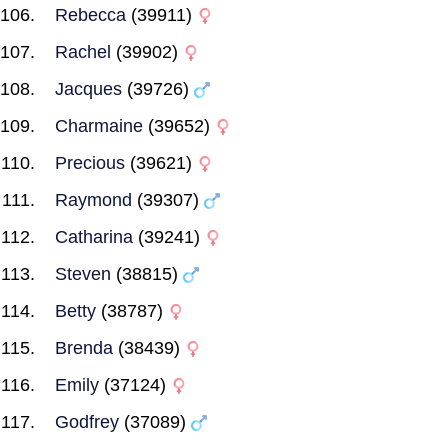
Rebecca
(39911)
Rachel
(39902)
Jacques
(39726)
Charmaine
(39652)
Precious
(39621)
Raymond
(39307)
Catharina
(39241)
Steven
(38815)
Betty
(38787)
Brenda
(38439)
Emily
(37124)
Godfrey
(37089)