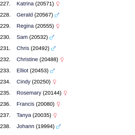
Katrina
(20571)
Gerald
(20567)
Regina
(20555)
Sam
(20532)
Chris
(20492)
Christine
(20488)
Elliot
(20453)
Cindy
(20250)
Rosemary
(20144)
Francis
(20080)
Tanya
(20035)
Johann
(19994)