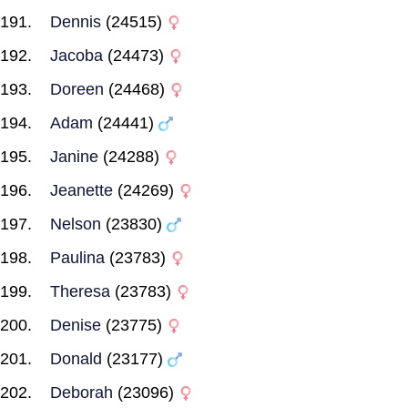
Dennis
(24515)
Jacoba
(24473)
Doreen
(24468)
Adam
(24441)
Janine
(24288)
Jeanette
(24269)
Nelson
(23830)
Paulina
(23783)
Theresa
(23783)
Denise
(23775)
Donald
(23177)
Deborah
(23096)