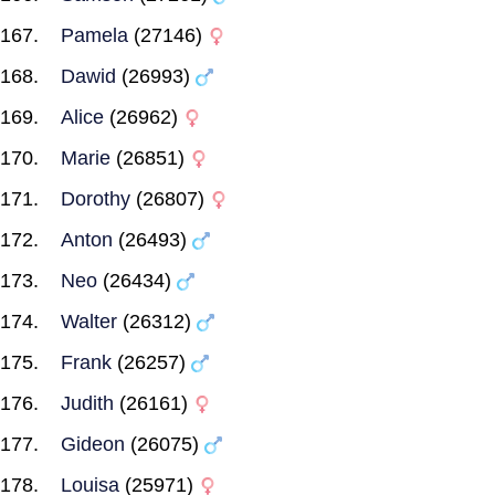
Pamela
(27146)
Dawid
(26993)
Alice
(26962)
Marie
(26851)
Dorothy
(26807)
Anton
(26493)
Neo
(26434)
Walter
(26312)
Frank
(26257)
Judith
(26161)
Gideon
(26075)
Louisa
(25971)