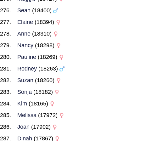
Sean
(18400)
Elaine
(18394)
Anne
(18310)
Nancy
(18298)
Pauline
(18269)
Rodney
(18263)
Suzan
(18260)
Sonja
(18182)
Kim
(18165)
Melissa
(17972)
Joan
(17902)
Dinah
(17867)