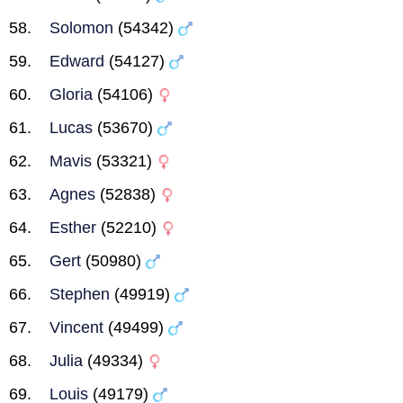
Solomon
(54342)
Edward
(54127)
Gloria
(54106)
Lucas
(53670)
Mavis
(53321)
Agnes
(52838)
Esther
(52210)
Gert
(50980)
Stephen
(49919)
Vincent
(49499)
Julia
(49334)
Louis
(49179)