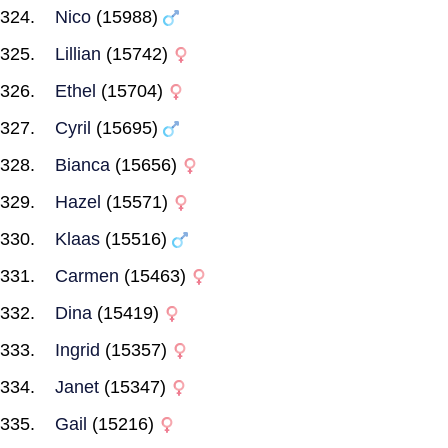
Nico
(15988)
Lillian
(15742)
Ethel
(15704)
Cyril
(15695)
Bianca
(15656)
Hazel
(15571)
Klaas
(15516)
Carmen
(15463)
Dina
(15419)
Ingrid
(15357)
Janet
(15347)
Gail
(15216)