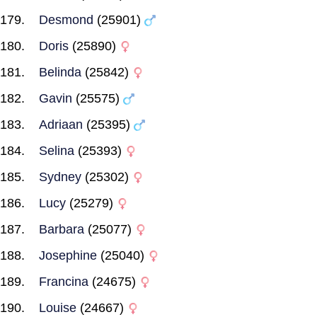
Desmond
(25901)
Doris
(25890)
Belinda
(25842)
Gavin
(25575)
Adriaan
(25395)
Selina
(25393)
Sydney
(25302)
Lucy
(25279)
Barbara
(25077)
Josephine
(25040)
Francina
(24675)
Louise
(24667)