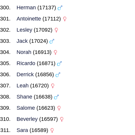
Herman
(17137)
Antoinette
(17112)
Lesley
(17092)
Jack
(17024)
Norah
(16913)
Ricardo
(16871)
Derrick
(16856)
Leah
(16720)
Shane
(16638)
Salome
(16623)
Beverley
(16597)
Sara
(16589)