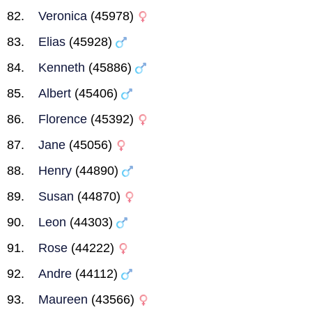
Veronica
(45978)
Elias
(45928)
Kenneth
(45886)
Albert
(45406)
Florence
(45392)
Jane
(45056)
Henry
(44890)
Susan
(44870)
Leon
(44303)
Rose
(44222)
Andre
(44112)
Maureen
(43566)