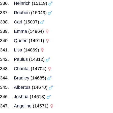
Heinrich
(15119)
Reuben
(15043)
Carl
(15007)
Emma
(14964)
Queen
(14911)
Lisa
(14869)
Paulus
(14812)
Chantal
(14704)
Bradley
(14685)
Albertus
(14670)
Joshua
(14618)
Angeline
(14571)