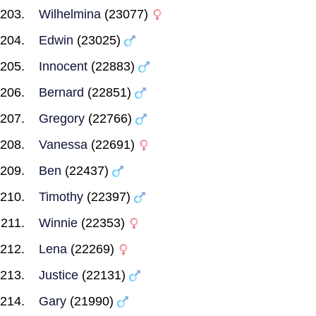
Wilhelmina
(23077)
Edwin
(23025)
Innocent
(22883)
Bernard
(22851)
Gregory
(22766)
Vanessa
(22691)
Ben
(22437)
Timothy
(22397)
Winnie
(22353)
Lena
(22269)
Justice
(22131)
Gary
(21990)