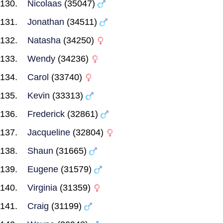
Nicolaas
(35047)
Jonathan
(34511)
Natasha
(34250)
Wendy
(34236)
Carol
(33740)
Kevin
(33313)
Frederick
(32861)
Jacqueline
(32804)
Shaun
(31665)
Eugene
(31579)
Virginia
(31359)
Craig
(31199)