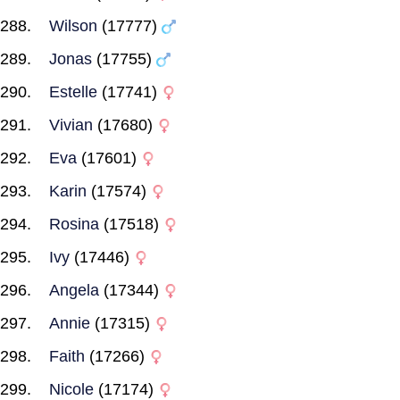
Wilson
(17777)
Jonas
(17755)
Estelle
(17741)
Vivian
(17680)
Eva
(17601)
Karin
(17574)
Rosina
(17518)
Ivy
(17446)
Angela
(17344)
Annie
(17315)
Faith
(17266)
Nicole
(17174)