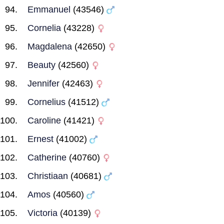
Emmanuel
(43546)
Cornelia
(43228)
Magdalena
(42650)
Beauty
(42560)
Jennifer
(42463)
Cornelius
(41512)
Caroline
(41421)
Ernest
(41002)
Catherine
(40760)
Christiaan
(40681)
Amos
(40560)
Victoria
(40139)