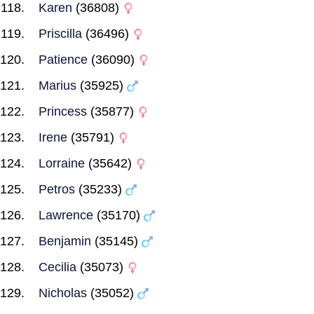
Karen
(36808)
Priscilla
(36496)
Patience
(36090)
Marius
(35925)
Princess
(35877)
Irene
(35791)
Lorraine
(35642)
Petros
(35233)
Lawrence
(35170)
Benjamin
(35145)
Cecilia
(35073)
Nicholas
(35052)