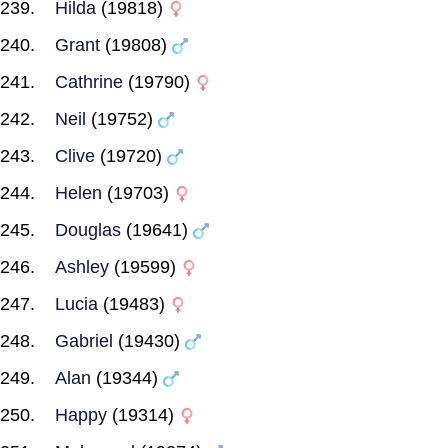
Hilda
(19818)
Grant
(19808)
Cathrine
(19790)
Neil
(19752)
Clive
(19720)
Helen
(19703)
Douglas
(19641)
Ashley
(19599)
Lucia
(19483)
Gabriel
(19430)
Alan
(19344)
Happy
(19314)