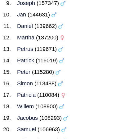
Joseph
(157347)
Jan
(144631)
Daniel
(139662)
Martha
(137200)
Petrus
(119671)
Patrick
(116019)
Peter
(115280)
Simon
(113488)
Patricia
(110084)
Willem
(108900)
Jacobus
(108293)
Samuel
(106963)