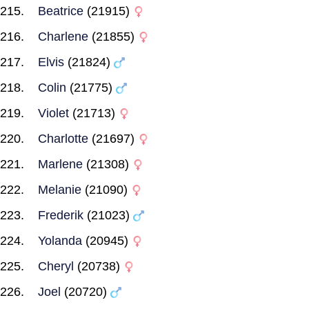
Beatrice
(21915)
Charlene
(21855)
Elvis
(21824)
Colin
(21775)
Violet
(21713)
Charlotte
(21697)
Marlene
(21308)
Melanie
(21090)
Frederik
(21023)
Yolanda
(20945)
Cheryl
(20738)
Joel
(20720)