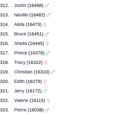
Justin
(16498)
Neville
(16482)
Alida
(16473)
Bruce
(16451)
Sheila
(16445)
Prince
(16378)
Tracy
(16322)
Christian
(16310)
Edith
(16279)
Jerry
(16172)
Valerie
(16115)
Pierre
(16038)