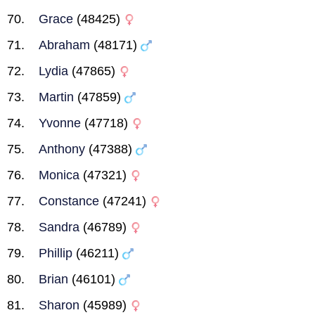
Grace
(48425)
Abraham
(48171)
Lydia
(47865)
Martin
(47859)
Yvonne
(47718)
Anthony
(47388)
Monica
(47321)
Constance
(47241)
Sandra
(46789)
Phillip
(46211)
Brian
(46101)
Sharon
(45989)