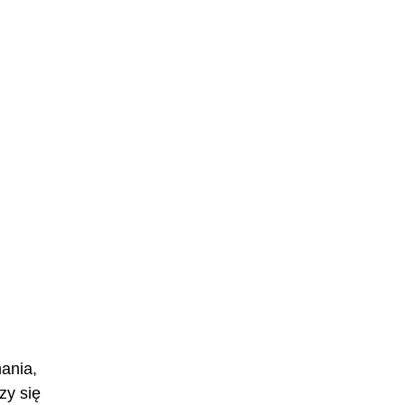
ania,
zy się