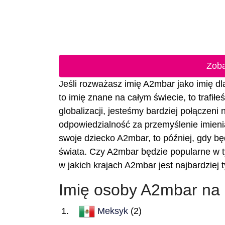
Zoba
Jeśli rozważasz imię A2mbar jako imię dla
to imię znane na całym świecie, to trafił
globalizacji, jesteśmy bardziej połączeni
odpowiedzialność za przemyślenie imienia
swoje dziecko A2mbar, to później, gdy będ
świata. Czy A2mbar będzie popularne w t
w jakich krajach A2mbar jest najbardziej
Imię osoby A2mbar na
Meksyk
(2)