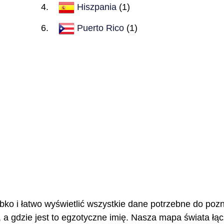
Hiszpania
(1)
Puerto Rico
(1)
bko i łatwo wyświetlić wszystkie dane potrzebne do pozn
a gdzie jest to egzotyczne imię. Nasza mapa świata łąc