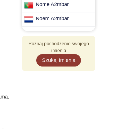
Nome A2mbar
Noem A2mbar
Poznaj pochodzenie swojego
imienia
Szukaj imienia
ama.