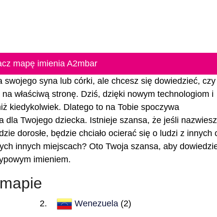
cz mapę imienia A2mbar
 swojego syna lub córki, ale chcesz się dowiedzieć, czy 
eś na właściwą stronę. Dziś, dzięki nowym technologiom i
 niż kiedykolwiek. Dlatego to na Tobie spoczywa
 dla Twojego dziecka. Istnieje szansa, że jeśli nazwiesz
zie dorosłe, będzie chciało ocierać się o ludzi z innych 
ych innych miejscach? Oto Twoja szansa, aby dowiedzie
 typowym imieniem.
 mapie
Wenezuela
(2)