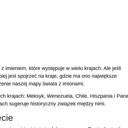
imieniem, które występuje w wielu krajach. Ale jeśli
iej jest spojrzeć na kraje, gdzie ma ono największe
enie naszej mapy świata z imionami.
ch krajach: Meksyk, Wenezuela, Chile, Hiszpania i Pan
ach sugeruje historyczny związek między nimi.
cie