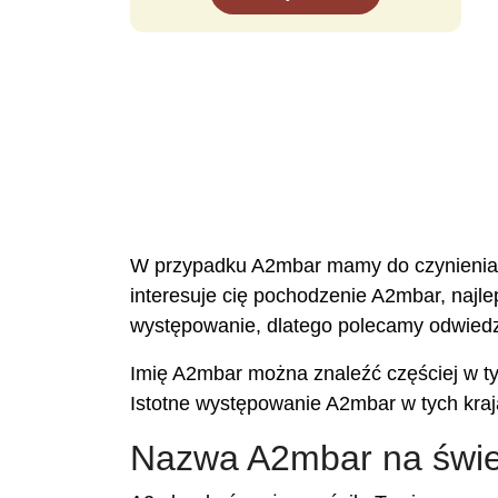
W przypadku A2mbar mamy do czynienia z 
interesuje cię pochodzenie A2mbar, najlep
występowanie, dlatego polecamy odwiedz
Imię A2mbar można znaleźć częściej w ty
Istotne występowanie A2mbar w tych kraj
Nazwa A2mbar na świe