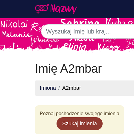
Imię A2mbar
Imiona
A2mbar
Poznaj pochodzenie swojego imienia
Szukaj imienia