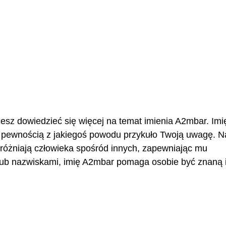
hcesz dowiedzieć się więcej na temat imienia A2mbar. Imi
 pewnością z jakiegoś powodu przykuło Twoją uwagę. 
yróżniają człowieka spośród innych, zapewniając mu
ub nazwiskami, imię A2mbar pomaga osobie być znaną 