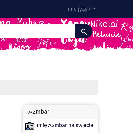
Inne języki
A2mbar
Imię A2mbar na świecie