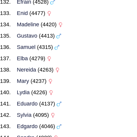
Efrain
(4528)
Enid
(4477)
Madeline
(4420)
Gustavo
(4413)
Samuel
(4315)
Elba
(4279)
Nereida
(4263)
Mary
(4237)
Lydia
(4226)
Eduardo
(4137)
Sylvia
(4095)
Edgardo
(4046)