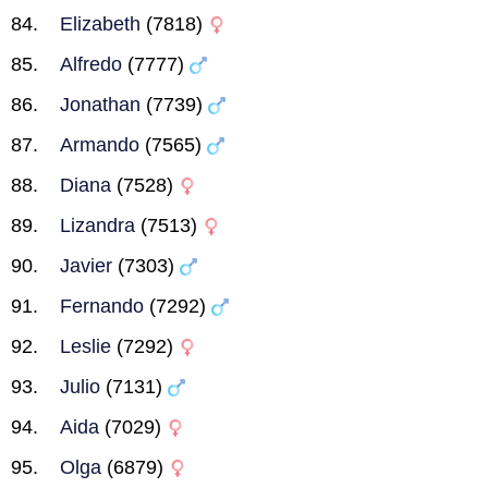
Elizabeth
(7818)
Alfredo
(7777)
Jonathan
(7739)
Armando
(7565)
Diana
(7528)
Lizandra
(7513)
Javier
(7303)
Fernando
(7292)
Leslie
(7292)
Julio
(7131)
Aida
(7029)
Olga
(6879)