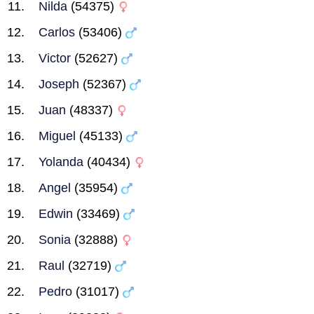
Nilda
(54375)
Carlos
(53406)
Victor
(52627)
Joseph
(52367)
Juan
(48337)
Miguel
(45133)
Yolanda
(40434)
Angel
(35954)
Edwin
(33469)
Sonia
(32888)
Raul
(32719)
Pedro
(31017)