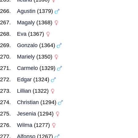
Agustin
(1379)
Magaly
(1368)
Eva
(1367)
Gonzalo
(1364)
Mariely
(1350)
Carmelo
(1329)
Edgar
(1324)
Lillian
(1322)
Christian
(1294)
Jesenia
(1294)
Wilma
(1277)
Alfonso
(1267)