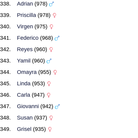
Adrian
(978)
Priscilla
(978)
Virgen
(975)
Federico
(968)
Reyes
(960)
Yamil
(960)
Omayra
(955)
Linda
(953)
Carla
(947)
Giovanni
(942)
Susan
(937)
Grisel
(935)