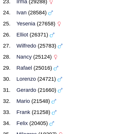
Irma
(29288)
Ivan
(28584)
Yesenia
(27658)
Elliot
(26371)
Wilfredo
(25783)
Nancy
(25124)
Rafael
(25016)
Lorenzo
(24721)
Gerardo
(21660)
Mario
(21548)
Frank
(21258)
Felix
(20405)