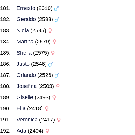
Ernesto
(2610)
Geraldo
(2598)
Nidia
(2595)
Martha
(2579)
Sheila
(2575)
Justo
(2546)
Orlando
(2526)
Josefina
(2503)
Giselle
(2493)
Elia
(2418)
Veronica
(2417)
Ada
(2404)