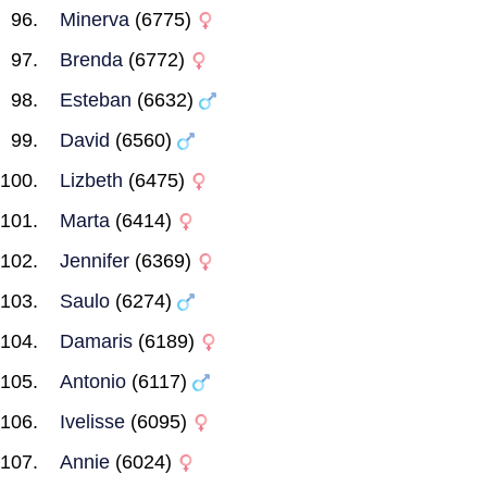
Minerva
(6775)
Brenda
(6772)
Esteban
(6632)
David
(6560)
Lizbeth
(6475)
Marta
(6414)
Jennifer
(6369)
Saulo
(6274)
Damaris
(6189)
Antonio
(6117)
Ivelisse
(6095)
Annie
(6024)