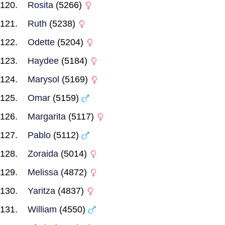
Rosita
(5266)
Ruth
(5238)
Odette
(5204)
Haydee
(5184)
Marysol
(5169)
Omar
(5159)
Margarita
(5117)
Pablo
(5112)
Zoraida
(5014)
Melissa
(4872)
Yaritza
(4837)
William
(4550)