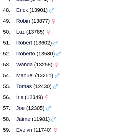
Erick
(13901)
Robin
(13877)
Luz
(13785)
Robert
(13602)
Roberto
(13580)
Wanda
(13258)
Manuel
(13251)
Tomas
(12430)
Iris
(12349)
Joe
(12305)
Jaime
(11981)
Evelyn
(11740)