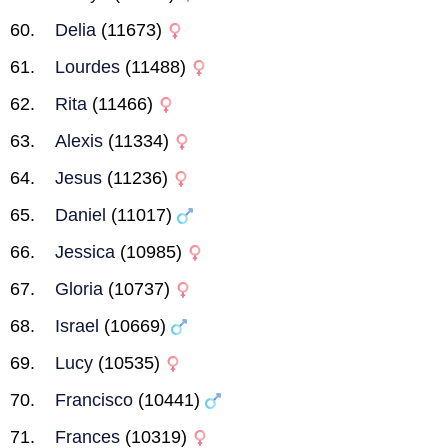
Delia
(11673)
Lourdes
(11488)
Rita
(11466)
Alexis
(11334)
Jesus
(11236)
Daniel
(11017)
Jessica
(10985)
Gloria
(10737)
Israel
(10669)
Lucy
(10535)
Francisco
(10441)
Frances
(10319)