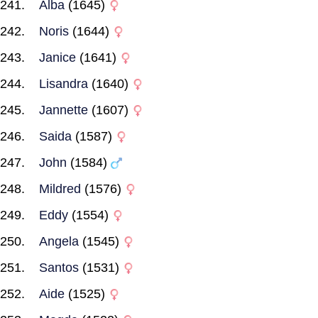
Alba
(1645)
Noris
(1644)
Janice
(1641)
Lisandra
(1640)
Jannette
(1607)
Saida
(1587)
John
(1584)
Mildred
(1576)
Eddy
(1554)
Angela
(1545)
Santos
(1531)
Aide
(1525)