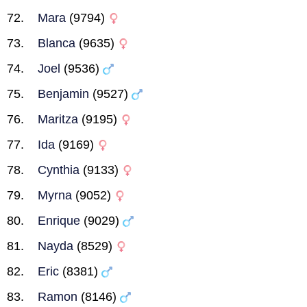
Mara
(9794)
Blanca
(9635)
Joel
(9536)
Benjamin
(9527)
Maritza
(9195)
Ida
(9169)
Cynthia
(9133)
Myrna
(9052)
Enrique
(9029)
Nayda
(8529)
Eric
(8381)
Ramon
(8146)