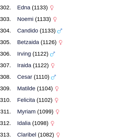
Edna
(1133)
Noemi
(1133)
Candido
(1133)
Betzaida
(1126)
Irving
(1122)
Iraida
(1122)
Cesar
(1110)
Matilde
(1104)
Felicita
(1102)
Myriam
(1099)
Idalia
(1098)
Claribel
(1082)