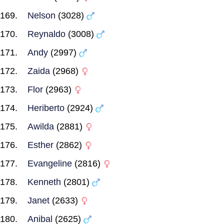
Nelson
(3028)
Reynaldo
(3008)
Andy
(2997)
Zaida
(2968)
Flor
(2963)
Heriberto
(2924)
Awilda
(2881)
Esther
(2862)
Evangeline
(2816)
Kenneth
(2801)
Janet
(2633)
Anibal
(2625)