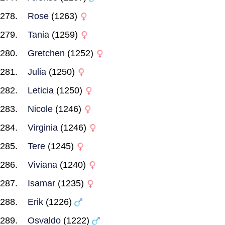
Rose
(1263)
Tania
(1259)
Gretchen
(1252)
Julia
(1250)
Leticia
(1250)
Nicole
(1246)
Virginia
(1246)
Tere
(1245)
Viviana
(1240)
Isamar
(1235)
Erik
(1226)
Osvaldo
(1222)