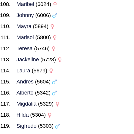
Maribel
(6024)
Johnny
(6006)
Mayra
(5894)
Marisol
(5800)
Teresa
(5746)
Jackeline
(5723)
Laura
(5679)
Andres
(5604)
Alberto
(5342)
Migdalia
(5329)
Hilda
(5304)
Sigfredo
(5303)