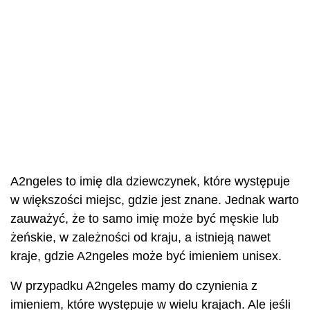
A2ngeles to imię dla dziewczynek, które występuje
w większości miejsc, gdzie jest znane. Jednak warto
zauważyć, że to samo imię może być męskie lub
żeńskie, w zależności od kraju, a istnieją nawet
kraje, gdzie A2ngeles może być imieniem unisex.
W przypadku A2ngeles mamy do czynienia z
imieniem, które występuje w wielu krajach. Ale jeśli