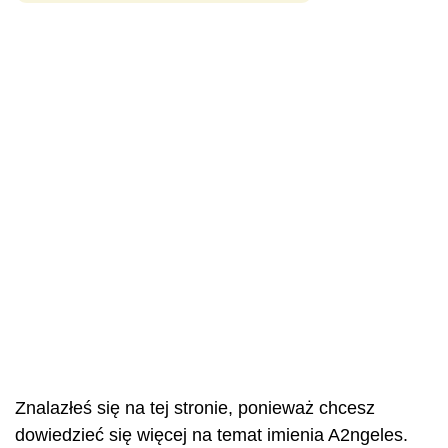
Znalazłeś się na tej stronie, ponieważ chcesz
dowiedzieć się więcej na temat imienia A2ngeles.