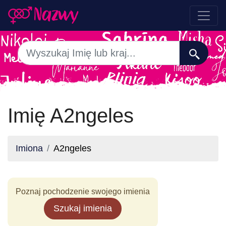
Imię A2ngeles
Imiona
A2ngeles
Poznaj pochodzenie swojego imienia
Szukaj imienia