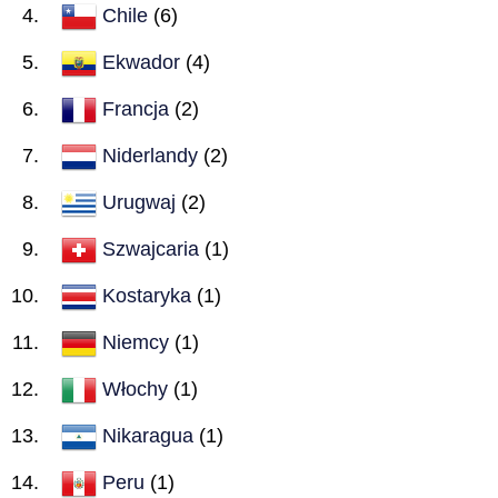
Chile
(6)
Ekwador
(4)
Francja
(2)
Niderlandy
(2)
Urugwaj
(2)
Szwajcaria
(1)
Kostaryka
(1)
Niemcy
(1)
Włochy
(1)
Nikaragua
(1)
Peru
(1)