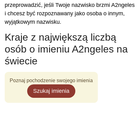
przeprowadzić, jeśli Twoje nazwisko brzmi A2ngeles
i chcesz być rozpoznawany jako osoba o innym,
wyjątkowym nazwisku.
Kraje z największą liczbą
osób o imieniu A2ngeles na
świecie
Poznaj pochodzenie swojego imienia
Szukaj imienia