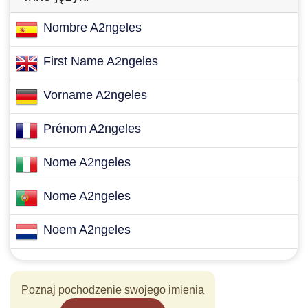
Nombre A2ngeles
First Name A2ngeles
Vorname A2ngeles
Prénom A2ngeles
Nome A2ngeles
Nome A2ngeles
Noem A2ngeles
Poznaj pochodzenie swojego imienia