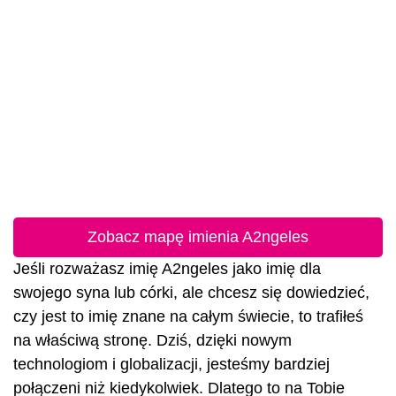
Zobacz mapę imienia A2ngeles
Jeśli rozważasz imię A2ngeles jako imię dla
swojego syna lub córki, ale chcesz się dowiedzieć,
czy jest to imię znane na całym świecie, to trafiłeś
na właściwą stronę. Dziś, dzięki nowym
technologiom i globalizacji, jesteśmy bardziej
połączeni niż kiedykolwiek. Dlatego to na Tobie