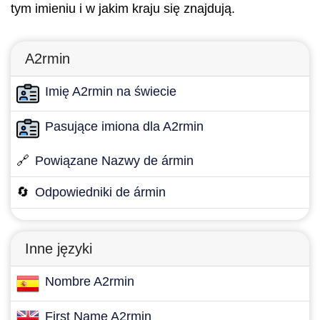
tym imieniu i w jakim kraju się znajdują.
A2rmin
Imię A2rmin na świecie
Pasujące imiona dla A2rmin
🔗
Powiązane Nazwy de ármin
🔄
Odpowiedniki de ármin
Inne języki
Nombre A2rmin
First Name A2rmin