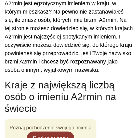
A2rmin jest egzotycznym imieniem w kraju, w
którym mieszkasz? Na pewno nie zastanawiałeś
się, ile znasz osób, których imię brzmi A2rmin. Na
tej stronie możesz dowiedzieć się, w których krajach
A2rmin jest najczęściej spotykanym imieniem. I
oczywiście możesz dowiedzieć się, do którego kraju
powinieneś się przeprowadzić, jeśli Twoje nazwisko
brzmi A2rmin i chcesz być rozpoznawany jako
osoba o innym, wyjątkowym nazwisku.
Kraje z największą liczbą
osób o imieniu A2rmin na
świecie
Poznaj pochodzenie swojego imienia