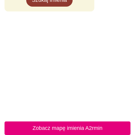
Szukaj imienia
Zobacz mapę imienia A2rmin