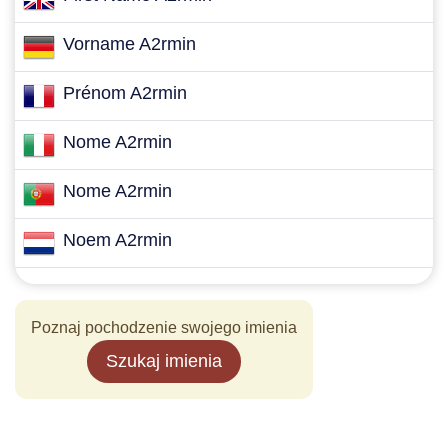
Vorname A2rmin
Prénom A2rmin
Nome A2rmin
Nome A2rmin
Noem A2rmin
Poznaj pochodzenie swojego imienia
Szukaj imienia