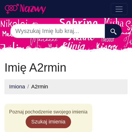
Imię A2rmin
Imiona
A2rmin
Poznaj pochodzenie swojego imienia
Szukaj imienia