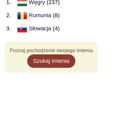
Węgry
(237)
Rumunia
(8)
Słowacja
(4)
Poznaj pochodzenie swojego imienia
Szukaj imienia