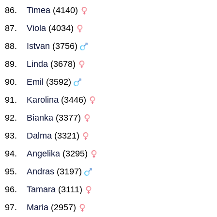
Timea
(4140)
Viola
(4034)
Istvan
(3756)
Linda
(3678)
Emil
(3592)
Karolina
(3446)
Bianka
(3377)
Dalma
(3321)
Angelika
(3295)
Andras
(3197)
Tamara
(3111)
Maria
(2957)