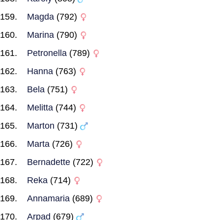
Magda
(792)
Marina
(790)
Petronella
(789)
Hanna
(763)
Bela
(751)
Melitta
(744)
Marton
(731)
Marta
(726)
Bernadette
(722)
Reka
(714)
Annamaria
(689)
Arpad
(679)