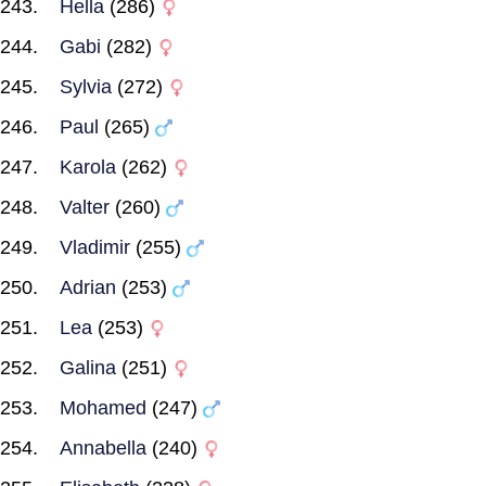
Hella
(286)
Gabi
(282)
Sylvia
(272)
Paul
(265)
Karola
(262)
Valter
(260)
Vladimir
(255)
Adrian
(253)
Lea
(253)
Galina
(251)
Mohamed
(247)
Annabella
(240)