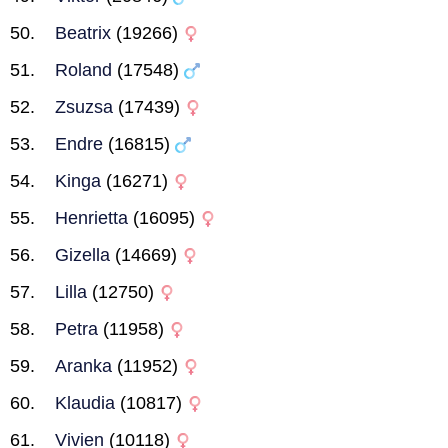
Beatrix
(19266)
Roland
(17548)
Zsuzsa
(17439)
Endre
(16815)
Kinga
(16271)
Henrietta
(16095)
Gizella
(14669)
Lilla
(12750)
Petra
(11958)
Aranka
(11952)
Klaudia
(10817)
Vivien
(10118)