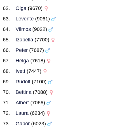
Olga
(9670)
Levente
(9061)
Vilmos
(9022)
Izabella
(7700)
Peter
(7687)
Helga
(7618)
Ivett
(7447)
Rudolf
(7100)
Bettina
(7088)
Albert
(7066)
Laura
(6234)
Gabor
(6023)