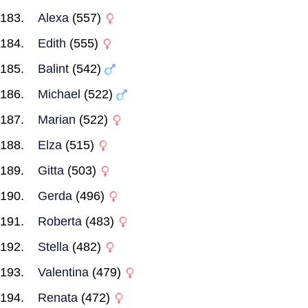
Alexa
(557)
Edith
(555)
Balint
(542)
Michael
(522)
Marian
(522)
Elza
(515)
Gitta
(503)
Gerda
(496)
Roberta
(483)
Stella
(482)
Valentina
(479)
Renata
(472)