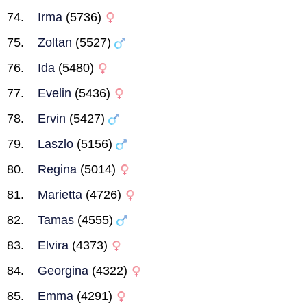
Irma
(5736)
Zoltan
(5527)
Ida
(5480)
Evelin
(5436)
Ervin
(5427)
Laszlo
(5156)
Regina
(5014)
Marietta
(4726)
Tamas
(4555)
Elvira
(4373)
Georgina
(4322)
Emma
(4291)