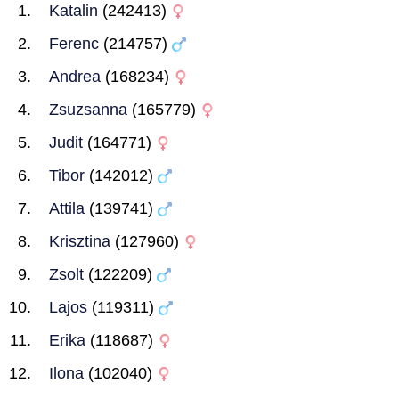
Katalin
(242413)
Ferenc
(214757)
Andrea
(168234)
Zsuzsanna
(165779)
Judit
(164771)
Tibor
(142012)
Attila
(139741)
Krisztina
(127960)
Zsolt
(122209)
Lajos
(119311)
Erika
(118687)
Ilona
(102040)