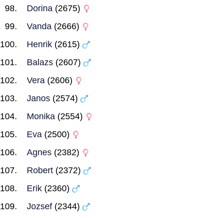
Dorina
(2675)
Vanda
(2666)
Henrik
(2615)
Balazs
(2607)
Vera
(2606)
Janos
(2574)
Monika
(2554)
Eva
(2500)
Agnes
(2382)
Robert
(2372)
Erik
(2360)
Jozsef
(2344)