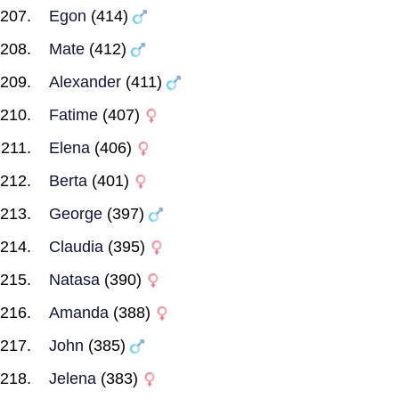
Egon
(414)
Mate
(412)
Alexander
(411)
Fatime
(407)
Elena
(406)
Berta
(401)
George
(397)
Claudia
(395)
Natasa
(390)
Amanda
(388)
John
(385)
Jelena
(383)