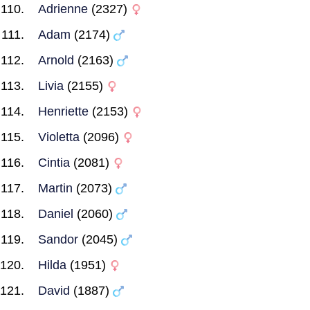
Adrienne
(2327)
Adam
(2174)
Arnold
(2163)
Livia
(2155)
Henriette
(2153)
Violetta
(2096)
Cintia
(2081)
Martin
(2073)
Daniel
(2060)
Sandor
(2045)
Hilda
(1951)
David
(1887)