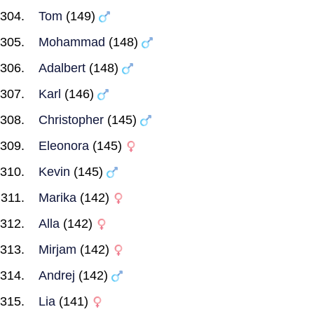
Tom
(149)
Mohammad
(148)
Adalbert
(148)
Karl
(146)
Christopher
(145)
Eleonora
(145)
Kevin
(145)
Marika
(142)
Alla
(142)
Mirjam
(142)
Andrej
(142)
Lia
(141)