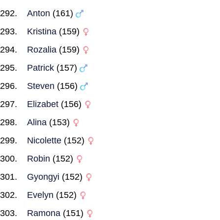
Anton
(161)
Kristina
(159)
Rozalia
(159)
Patrick
(157)
Steven
(156)
Elizabet
(156)
Alina
(153)
Nicolette
(152)
Robin
(152)
Gyongyi
(152)
Evelyn
(152)
Ramona
(151)