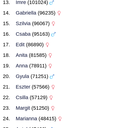
Imre
(101024)
Gabriella
(96235)
Szilvia
(96067)
Csaba
(95163)
Edit
(86890)
Anita
(81585)
Anna
(78911)
Gyula
(71251)
Eszter
(57566)
Csilla
(57129)
Margit
(51250)
Marianna
(48415)