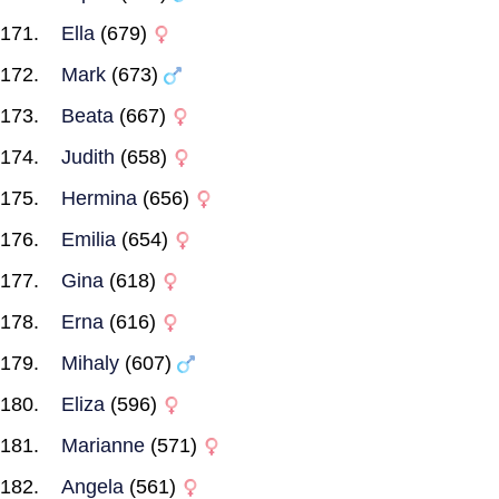
Ella
(679)
Mark
(673)
Beata
(667)
Judith
(658)
Hermina
(656)
Emilia
(654)
Gina
(618)
Erna
(616)
Mihaly
(607)
Eliza
(596)
Marianne
(571)
Angela
(561)