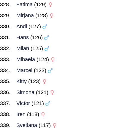
Fatima
(129)
Mirjana
(128)
Andi
(127)
Hans
(126)
Milan
(125)
Mihaela
(124)
Marcel
(123)
Kitty
(123)
Simona
(121)
Victor
(121)
Iren
(118)
Svetlana
(117)