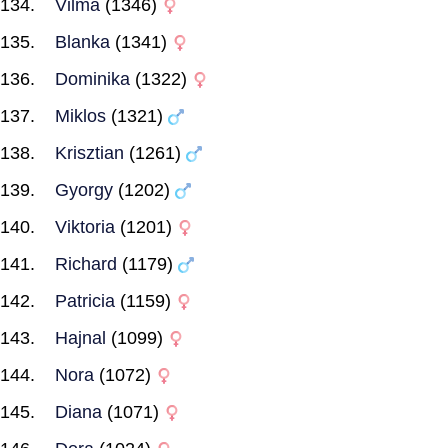
Vilma
(1346)
Blanka
(1341)
Dominika
(1322)
Miklos
(1321)
Krisztian
(1261)
Gyorgy
(1202)
Viktoria
(1201)
Richard
(1179)
Patricia
(1159)
Hajnal
(1099)
Nora
(1072)
Diana
(1071)