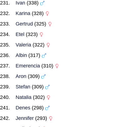
Ivan
(338)
Karina
(328)
Gertrud
(325)
Etel
(323)
Valeria
(322)
Albin
(317)
Emerencia
(310)
Aron
(309)
Stefan
(309)
Natalia
(302)
Denes
(298)
Jennifer
(293)