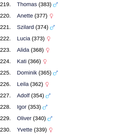
Thomas
(383)
Anette
(377)
Szilard
(374)
Lucia
(373)
Alida
(368)
Kati
(366)
Dominik
(365)
Leila
(362)
Adolf
(354)
Igor
(353)
Oliver
(340)
Yvette
(339)