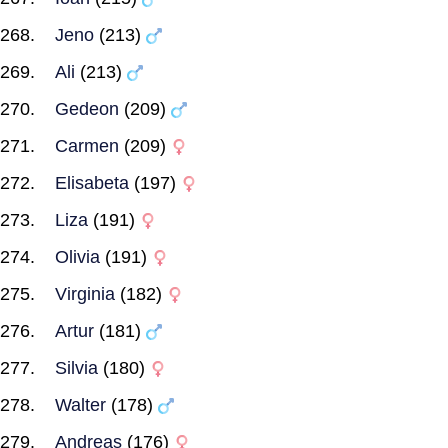
Jeno
(213)
Ali
(213)
Gedeon
(209)
Carmen
(209)
Elisabeta
(197)
Liza
(191)
Olivia
(191)
Virginia
(182)
Artur
(181)
Silvia
(180)
Walter
(178)
Andreas
(176)