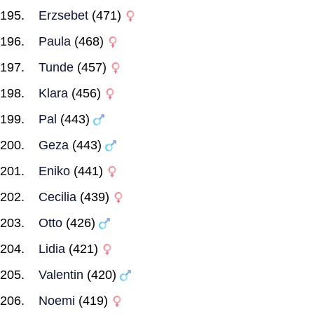
Erzsebet
(471)
Paula
(468)
Tunde
(457)
Klara
(456)
Pal
(443)
Geza
(443)
Eniko
(441)
Cecilia
(439)
Otto
(426)
Lidia
(421)
Valentin
(420)
Noemi
(419)