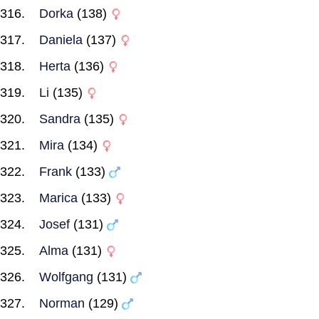
Dorka
(138)
Daniela
(137)
Herta
(136)
Li
(135)
Sandra
(135)
Mira
(134)
Frank
(133)
Marica
(133)
Josef
(131)
Alma
(131)
Wolfgang
(131)
Norman
(129)