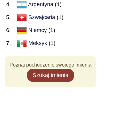
Argentyna
(1)
Szwajcaria
(1)
Niemcy
(1)
Meksyk
(1)
Poznaj pochodzenie swojego imienia
Szukaj imienia