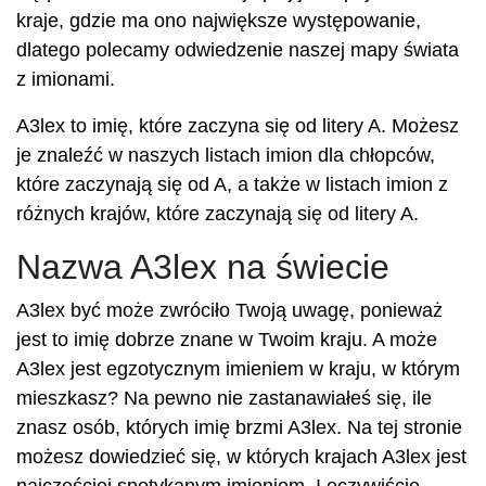
kraje, gdzie ma ono największe występowanie,
dlatego polecamy odwiedzenie naszej mapy świata
z imionami.
A3lex to imię, które zaczyna się od litery A. Możesz
je znaleźć w naszych listach imion dla chłopców,
które zaczynają się od A, a także w listach imion z
różnych krajów, które zaczynają się od litery A.
Nazwa A3lex na świecie
A3lex być może zwróciło Twoją uwagę, ponieważ
jest to imię dobrze znane w Twoim kraju. A może
A3lex jest egzotycznym imieniem w kraju, w którym
mieszkasz? Na pewno nie zastanawiałeś się, ile
znasz osób, których imię brzmi A3lex. Na tej stronie
możesz dowiedzieć się, w których krajach A3lex jest