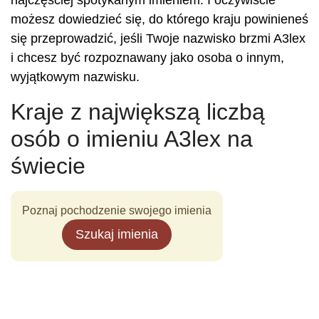
najczęściej spotykanym imieniem. I oczywiście
możesz dowiedzieć się, do którego kraju powinieneś
się przeprowadzić, jeśli Twoje nazwisko brzmi A3lex
i chcesz być rozpoznawany jako osoba o innym,
wyjątkowym nazwisku.
Kraje z największą liczbą
osób o imieniu A3lex na
świecie
Poznaj pochodzenie swojego imienia
Szukaj imienia