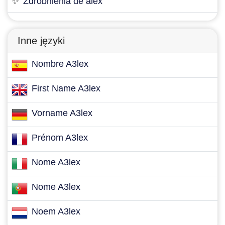
✨
Zdrobnienia de àlex
Inne języki
Nombre A3lex
First Name A3lex
Vorname A3lex
Prénom A3lex
Nome A3lex
Nome A3lex
Noem A3lex