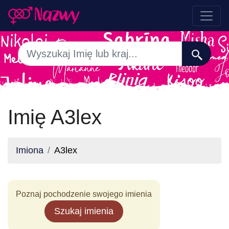
Imię A3lex
Imiona
A3lex
Poznaj pochodzenie swojego imienia
Szukaj imienia