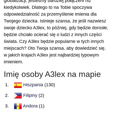
globalizacji, jesteśmy bardziej połączeni niż
kiedykolwiek. Dlatego to na Tobie spoczywa
odpowiedzialność za przemyślenie imienia dla
Twojego dziecka. Istnieje szansa, że jeśli nazwiesz
swoje dziecko A3lex, to później, gdy będzie dorosłe,
będzie chciało ocierać się o ludzi z innych części
świata. Czy A3lex będzie popularne w tych innych
miejscach? Oto Twoja szansa, aby dowiedzieć się,
w jakich krajach A3lex jest najbardziej typowym
imieniem.
Imię osoby A3lex na mapie
Hiszpania
(130)
Filipiny
(2)
Andora
(1)