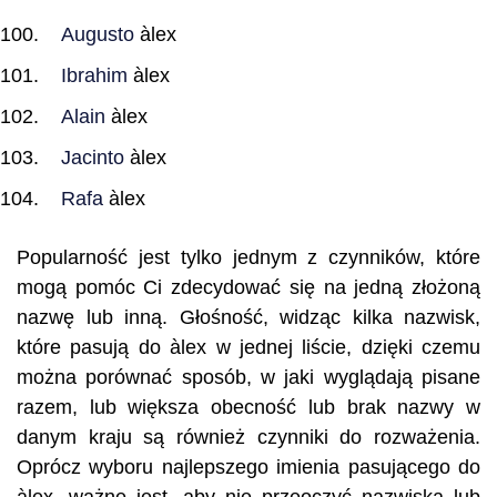
Augusto
àlex
Ibrahim
àlex
Alain
àlex
Jacinto
àlex
Rafa
àlex
Popularność jest tylko jednym z czynników, które
mogą pomóc Ci zdecydować się na jedną złożoną
nazwę lub inną. Głośność, widząc kilka nazwisk,
które pasują do àlex w jednej liście, dzięki czemu
można porównać sposób, w jaki wyglądają pisane
razem, lub większa obecność lub brak nazwy w
danym kraju są również czynniki do rozważenia.
Oprócz wyboru najlepszego imienia pasującego do