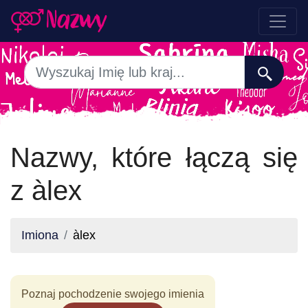
Nazwy, które łączą się
z àlex
Imiona
àlex
Poznaj pochodzenie swojego imienia