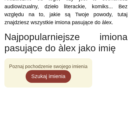
audiowizualny, dzieło literackie, komiks... Bez
względu na to, jakie są Twoje powody, tutaj
znajdziesz wszystkie imiona pasujące do àlex.
Najpopularniejsze imiona
pasujące do àlex jako imię
Poznaj pochodzenie swojego imienia
Szukaj imienia