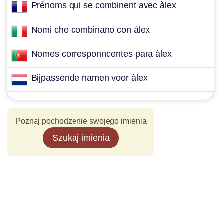
Prénoms qui se combinent avec àlex
Nomi che combinano con àlex
Nomes corresponndentes para àlex
Bijpassende namen voor àlex
Poznaj pochodzenie swojego imienia
Szukaj imienia