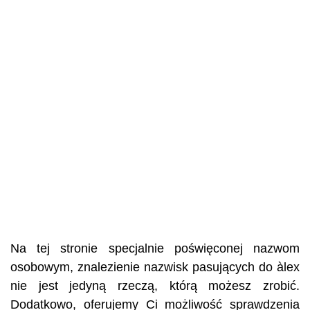
Na tej stronie specjalnie poświęconej nazwom
osobowym, znalezienie nazwisk pasujących do àlex
nie jest jedyną rzeczą, którą możesz zrobić.
Dodatkowo, oferujemy Ci możliwość sprawdzenia