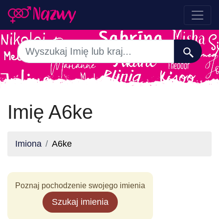
Imię A6ke
Imiona
A6ke
Poznaj pochodzenie swojego imienia
Szukaj imienia