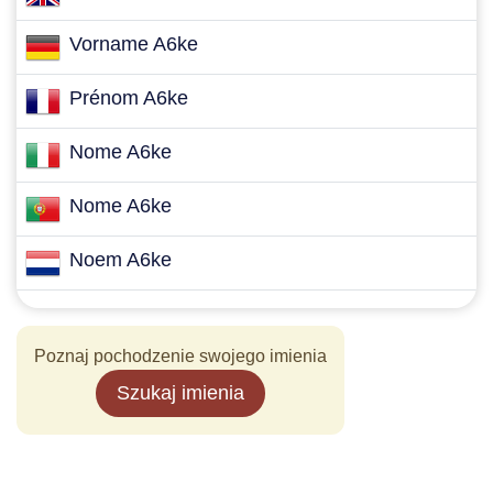
Vorname A6ke
Prénom A6ke
Nome A6ke
Nome A6ke
Noem A6ke
Poznaj pochodzenie swojego imienia
Szukaj imienia