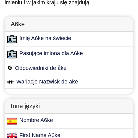
imieniu i w jakim kraju się znajdują.
A6ke
Imię A6ke na świecie
Pasujące imiona dla A6ke
🔄
Odpowiedniki de åke
👪
Wariacje Nazwisk de åke
Inne języki
Nombre A6ke
First Name A6ke