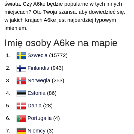
świata. Czy A6ke będzie popularne w tych innych
miejscach? Oto Twoja szansa, aby dowiedzieć się,
w jakich krajach A6ke jest najbardziej typowym
imieniem.
Imię osoby A6ke na mapie
Szwecja
(15772)
Finlandia
(943)
Norwegia
(253)
Estonia
(86)
Dania
(28)
Portugalia
(4)
Niemcy
(3)