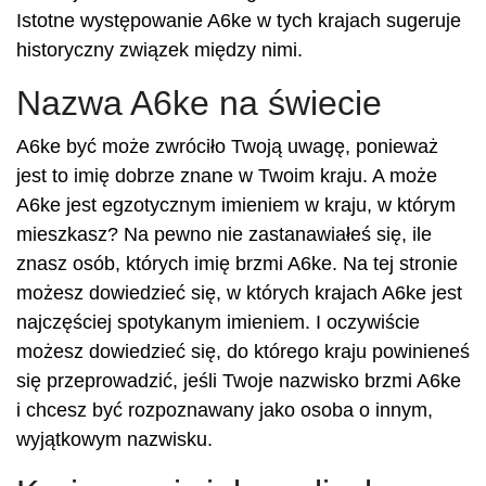
Istotne występowanie A6ke w tych krajach sugeruje
historyczny związek między nimi.
Nazwa A6ke na świecie
A6ke być może zwróciło Twoją uwagę, ponieważ
jest to imię dobrze znane w Twoim kraju. A może
A6ke jest egzotycznym imieniem w kraju, w którym
mieszkasz? Na pewno nie zastanawiałeś się, ile
znasz osób, których imię brzmi A6ke. Na tej stronie
możesz dowiedzieć się, w których krajach A6ke jest
najczęściej spotykanym imieniem. I oczywiście
możesz dowiedzieć się, do którego kraju powinieneś
się przeprowadzić, jeśli Twoje nazwisko brzmi A6ke
i chcesz być rozpoznawany jako osoba o innym,
wyjątkowym nazwisku.