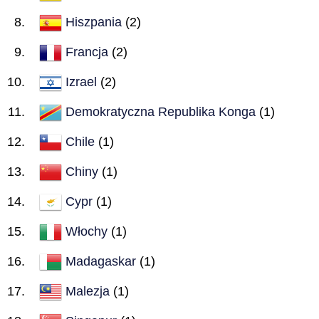
Hiszpania
(2)
Francja
(2)
Izrael
(2)
Demokratyczna Republika Konga
(1)
Chile
(1)
Chiny
(1)
Cypr
(1)
Włochy
(1)
Madagaskar
(1)
Malezja
(1)