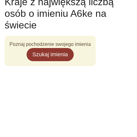
Kraje z największą liczbą
osób o imieniu A6ke na
świecie
Poznaj pochodzenie swojego imienia
Szukaj imienia