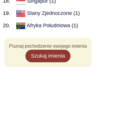
Singapur
(1)
Stany Zjednoczone
(1)
Afryka Południowa
(1)
Poznaj pochodzenie swojego imienia
Szukaj imienia