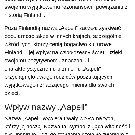
swojemu wyjątkowemu rezonansowi i powiązaniu z
historią Finlandii.
Poza Finlandią nazwa „Aapeli” zaczęła zyskiwać
popularność także w innych krajach, szczególnie
wśród tych, którzy cenią bogactwo kulturowe
Finlandii i jej wpływ na współczesny świat. Dzięki
swojemu pozytywnemu znaczeniu i
charakterystycznemu brzmieniu „Aapeli”
przyciągnęło uwagę rodziców poszukujących
wyjątkowego i znaczącego imienia dla swoich
dzieci.
Wpływ nazwy „Aapeli”
Nazwa „Aapeli” wywiera trwały wpływ na tych,
którzy ją noszą. Nazwa ta, symbolizująca witalność i
siłę, inspiruje ludzi do stawiania czoła wyzwaniom z