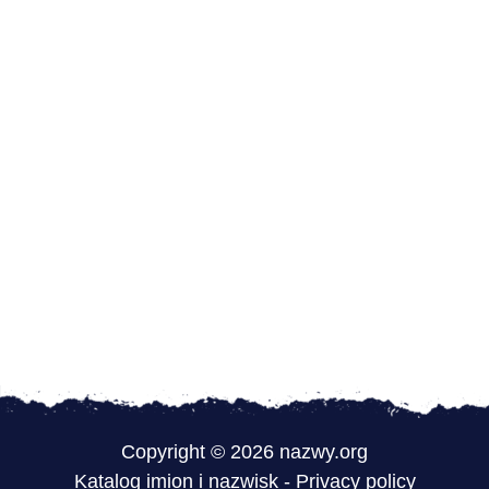
Copyright © 2026 nazwy.org
Katalog imion i nazwisk
-
Privacy policy