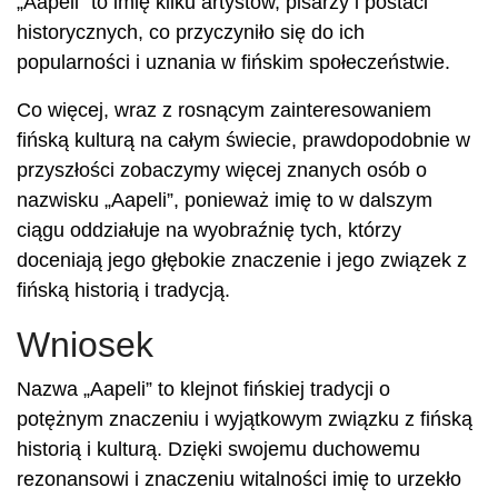
„Aapeli” to imię kilku artystów, pisarzy i postaci
historycznych, co przyczyniło się do ich
popularności i uznania w fińskim społeczeństwie.
Co więcej, wraz z rosnącym zainteresowaniem
fińską kulturą na całym świecie, prawdopodobnie w
przyszłości zobaczymy więcej znanych osób o
nazwisku „Aapeli”, ponieważ imię to w dalszym
ciągu oddziałuje na wyobraźnię tych, którzy
doceniają jego głębokie znaczenie i jego związek z
fińską historią i tradycją.
Wniosek
Nazwa „Aapeli” to klejnot fińskiej tradycji o
potężnym znaczeniu i wyjątkowym związku z fińską
historią i kulturą. Dzięki swojemu duchowemu
rezonansowi i znaczeniu witalności imię to urzekło