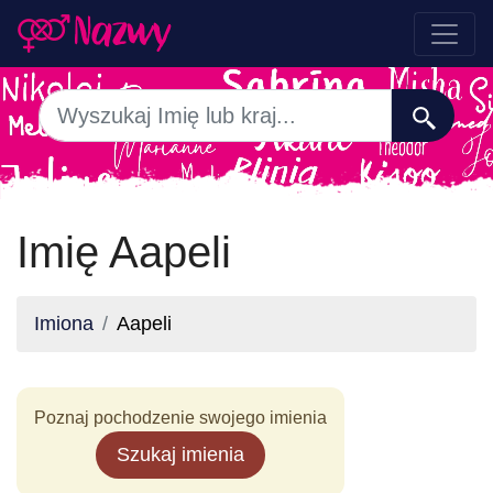
Imię Aapeli
Imiona
Aapeli
Poznaj pochodzenie swojego imienia
Szukaj imienia