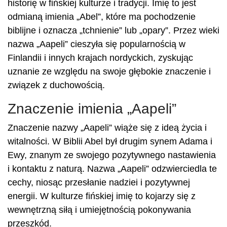
historię w fińskiej kulturze i tradycji. Imię to jest
odmianą imienia „Abel”, które ma pochodzenie
biblijne i oznacza „tchnienie” lub „opary”. Przez wieki
nazwa „Aapeli” cieszyła się popularnością w
Finlandii i innych krajach nordyckich, zyskując
uznanie ze względu na swoje głębokie znaczenie i
związek z duchowością.
Znaczenie imienia „Aapeli”
Znaczenie nazwy „Aapeli” wiąże się z ideą życia i
witalności. W Biblii Abel był drugim synem Adama i
Ewy, znanym ze swojego pozytywnego nastawienia
i kontaktu z naturą. Nazwa „Aapeli” odzwierciedla te
cechy, niosąc przesłanie nadziei i pozytywnej
energii. W kulturze fińskiej imię to kojarzy się z
wewnętrzną siłą i umiejętnością pokonywania
przeszkód.