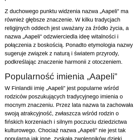
Z duchowego punktu widzenia nazwa „Aapeli” ma
również głębsze znaczenie. W kilku tradycjach
religijnych oddech jest uważany za źródło życia, a
nazwa „Aapeli” odzwierciedla ideę witalności i
połączenia z boskością. Ponadto etymologia nazwy
sugeruje związek z naturą i światem przyrody,
podkreślając znaczenie harmonii z otoczeniem.
Popularność imienia „Aapeli”
W Finlandii imię „Aapeli” jest popularne wśród
rodziców poszukujących tradycyjnego imienia o
mocnym znaczeniu. Przez lata nazwa ta zachowała
swoją atrakcyjność, zwłaszcza wśród rodzin o
fińskich korzeniach i silnym poczuciu dziedzictwa
kulturowego. Chociaż nazwa „Aapeli” nie jest tak
popularna jak inne, zyskała zwolenników dzięki