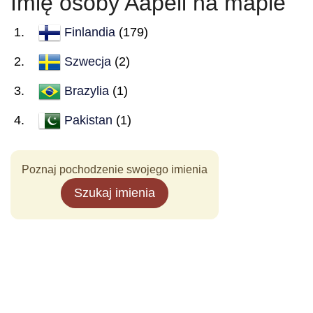
Imię osoby Aapeli na mapie
Finlandia
(179)
Szwecja
(2)
Brazylia
(1)
Pakistan
(1)
Poznaj pochodzenie swojego imienia
Szukaj imienia