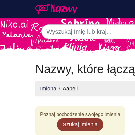
Nazwy, które łączą
Imiona
Aapeli
Poznaj pochodzenie swojego imienia
Szukaj imienia