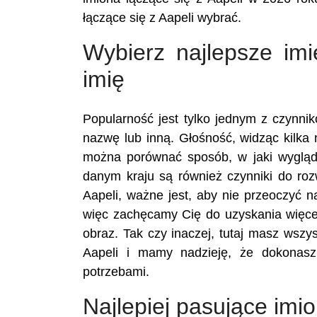
łączące się z Aapeli wybrać.
Wybierz najlepsze imi
imię
Popularność jest tylko jednym z czynn
nazwę lub inną. Głośność, widząc kilka n
można porównać sposób, w jaki wygląd
danym kraju są również czynniki do ro
Aapeli, ważne jest, aby nie przeoczyć 
więc zachęcamy Cię do uzyskania więcej
obraz. Tak czy inaczej, tutaj masz wszy
Aapeli i mamy nadzieję, że dokonas
potrzebami.
Najlepiej pasujące imi