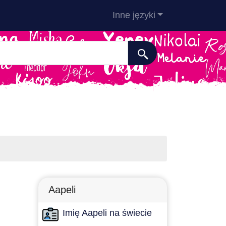
Inne języki
Aapeli
Imię Aapeli na świecie