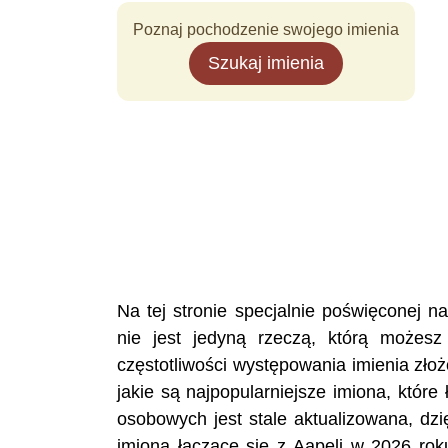
Poznaj pochodzenie swojego imienia
Szukaj imienia
Na tej stronie specjalnie poświęconej 
nie jest jedyną rzeczą, którą możesz
częstotliwości występowania imienia zło
jakie są najpopularniejsze imiona, któr
osobowych jest stale aktualizowana, dzi
imiona łączące się z Aapeli w 2026 rok