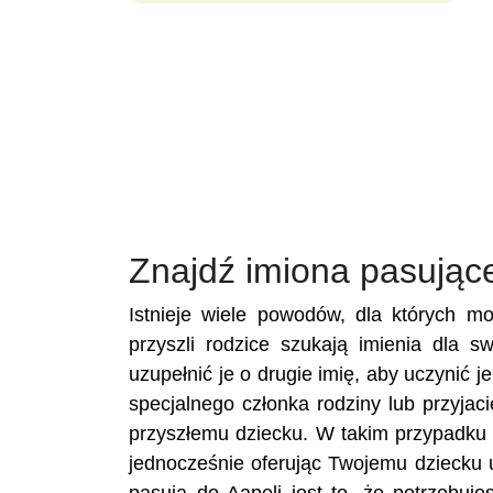
Znajdź imiona pasujące
Istnieje wiele powodów, dla których m
przyszli rodzice szukają imienia dla s
uzupełnić je o drugie imię, aby uczynić j
specjalnego członka rodziny lub przyja
przyszłemu dziecku. W takim przypadku u
jednocześnie oferując Twojemu dziecku 