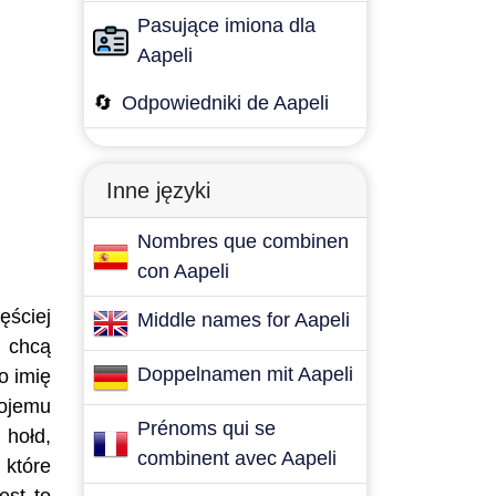
Pasujące imiona dla
Aapeli
🔄
Odpowiedniki de Aapeli
Inne języki
Nombres que combinen
con Aapeli
ęściej
Middle names for Aapeli
e chcą
Doppelnamen mit Aapeli
o imię
wojemu
Prénoms qui se
 hołd,
combinent avec Aapeli
 które