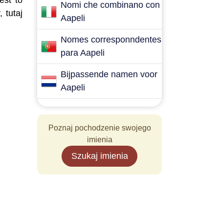
est to
Nomi che combinano con
 tutaj
Aapeli
Nomes corresponndentes
para Aapeli
Bijpassende namen voor
Aapeli
Poznaj pochodzenie swojego
imienia
Szukaj imienia