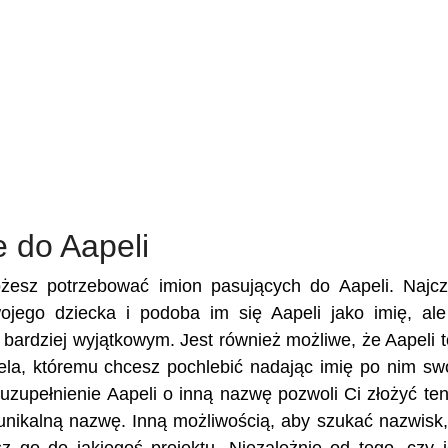
 do Aapeli
ożesz potrzebować imion pasujących do Aapeli. Najcz
wojego dziecka i podoba im się Aapeli jako imię, al
e bardziej wyjątkowym. Jest również możliwe, że Aapeli t
ciela, któremu chcesz pochlebić nadając imię po nim s
zupełnienie Aapeli o inną nazwę pozwoli Ci złożyć ten
unikalną nazwę. Inną możliwością, aby szukać nazwisk,