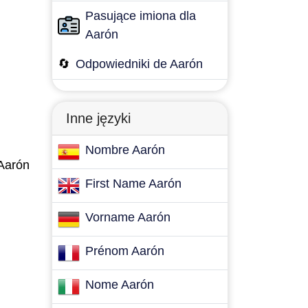
Pasujące imiona dla
Aarón
🔄
Odpowiedniki de Aarón
Inne języki
Nombre Aarón
 Aarón
First Name Aarón
Vorname Aarón
Prénom Aarón
Nome Aarón