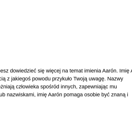
cesz dowiedzieć się więcej na temat imienia Aarón. Imię
cią z jakiegoś powodu przykuło Twoją uwagę. Nazwy
różniają człowieka spośród innych, zapewniając mu
ub nazwiskami, imię Aarón pomaga osobie być znaną i