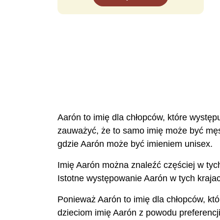
Aarón to imię dla chłopców, które występ
zauważyć, że to samo imię może być męski
gdzie Aarón może być imieniem unisex.
Imię Aarón można znaleźć częściej w tych
Istotne występowanie Aarón w tych krajac
Ponieważ Aarón to imię dla chłopców, któr
dzieciom imię Aarón z powodu preferencji d