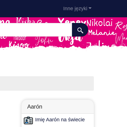
Inne języki
Aarón
Imię Aarón na świecie