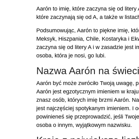
Aarón to imię, które zaczyna się od liter
które zaczynają się od A, a także w listac
Podsumowując, Aarón to piękne imię, któ
Meksyk, Hiszpania, Chile, Kostaryka i Ek
zaczyna się od litery A i w zasadzie jest 
osoba, która je nosi, go lubi.
Nazwa Aarón na świec
Aarón być może zwróciło Twoją uwagę, po
Aarón jest egzotycznym imieniem w kraju
znasz osób, których imię brzmi Aarón. Na
jest najczęściej spotykanym imieniem. I 
powinieneś się przeprowadzić, jeśli Two
osoba o innym, wyjątkowym nazwisku.