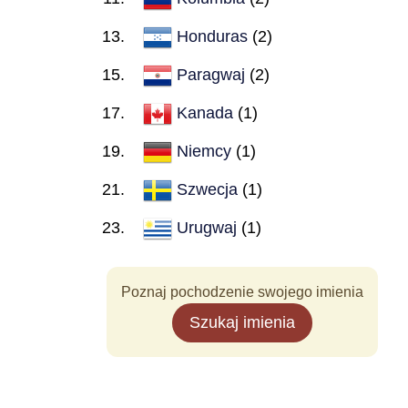
Honduras
(2)
Paragwaj
(2)
Kanada
(1)
Niemcy
(1)
Szwecja
(1)
Urugwaj
(1)
Poznaj pochodzenie swojego imienia
Szukaj imienia