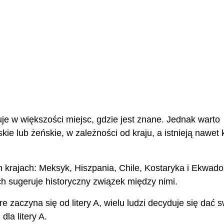
uje w większości miejsc, gdzie jest znane. Jednak warto
e lub żeńskie, w zależności od kraju, a istnieją nawet k
 krajach: Meksyk, Hiszpania, Chile, Kostaryka i Ekwado
h sugeruje historyczny związek między nimi.
e zaczyna się od litery A, wielu ludzi decyduje się dać 
la litery A.