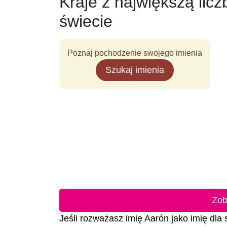
Kraje z największą lic
świecie
Poznaj pochodzenie swojego imienia
Szukaj imienia
Zob
Jeśli rozważasz imię Aarón jako imię dla 