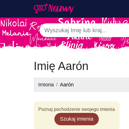
Imię Aarón
Imiona
Aarón
Poznaj pochodzenie swojego imienia
Szukaj imienia