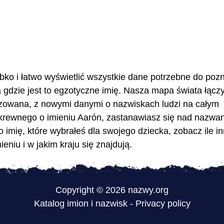
bko i łatwo wyświetlić wszystkie dane potrzebne do pozn
gdzie jest to egzotyczne imię. Nasza mapa świata łączy
lizowana, z nowymi danymi o nazwiskach ludzi na całym
 krewnego o imieniu Aarón, zastanawiasz się nad nazwa
to imię, które wybrałeś dla swojego dziecka, zobacz ile i
niu i w jakim kraju się znajdują.
Copyright © 2026 nazwy.org
Katalog imion i nazwisk
-
Privacy policy