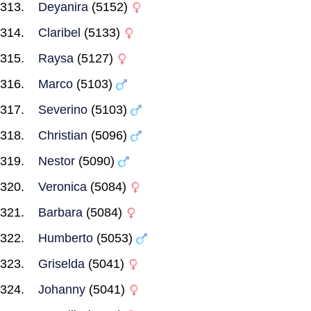
Deyanira
(5152)
Claribel
(5133)
Raysa
(5127)
Marco
(5103)
Severino
(5103)
Christian
(5096)
Nestor
(5090)
Veronica
(5084)
Barbara
(5084)
Humberto
(5053)
Griselda
(5041)
Johanny
(5041)