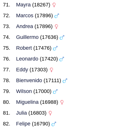
Mayra
(18267)
Marcos
(17896)
Andrea
(17896)
Guillermo
(17636)
Robert
(17476)
Leonardo
(17420)
Eddy
(17303)
Bienvenido
(17111)
Wilson
(17000)
Miguelina
(16988)
Julia
(16803)
Felipe
(16790)