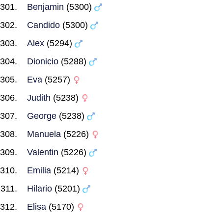
Benjamin
(5300)
Candido
(5300)
Alex
(5294)
Dionicio
(5288)
Eva
(5257)
Judith
(5238)
George
(5238)
Manuela
(5226)
Valentin
(5226)
Emilia
(5214)
Hilario
(5201)
Elisa
(5170)