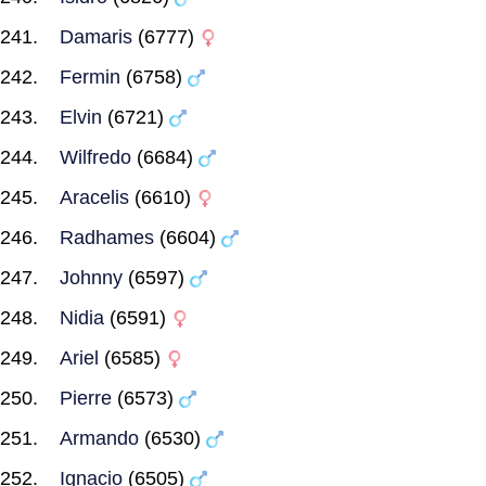
Damaris
(6777)
Fermin
(6758)
Elvin
(6721)
Wilfredo
(6684)
Aracelis
(6610)
Radhames
(6604)
Johnny
(6597)
Nidia
(6591)
Ariel
(6585)
Pierre
(6573)
Armando
(6530)
Ignacio
(6505)