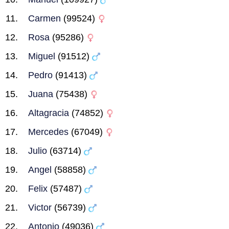
Carmen
(99524)
Rosa
(95286)
Miguel
(91512)
Pedro
(91413)
Juana
(75438)
Altagracia
(74852)
Mercedes
(67049)
Julio
(63714)
Angel
(58858)
Felix
(57487)
Victor
(56739)
Antonio
(49036)