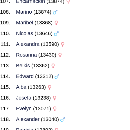
Encarnacion
(13874)
Marino
(13874)
Maribel
(13868)
Nicolas
(13646)
Alexandra
(13590)
Rosanna
(13430)
Belkis
(13362)
Edward
(13312)
Alba
(13263)
Josefa
(13238)
Evelyn
(13071)
Alexander
(13040)