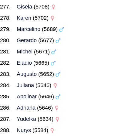
Gisela
(5708)
Karen
(5702)
Marcelino
(5689)
Gerardo
(5677)
Michel
(5671)
Eladio
(5665)
Augusto
(5652)
Juliana
(5646)
Apolinar
(5646)
Adriana
(5646)
Yudelka
(5634)
Nurys
(5584)