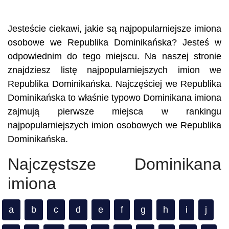
Jesteście ciekawi, jakie są najpopularniejsze imiona
osobowe we Republika Dominikańska? Jesteś w
odpowiednim do tego miejscu. Na naszej stronie
znajdziesz listę najpopularniejszych imion we
Republika Dominikańska. Najczęściej we Republika
Dominikańska to właśnie typowo Dominikana imiona
zajmują pierwsze miejsca w rankingu
najpopularniejszych imion osobowych we Republika
Dominikańska.
Najczęstsze Dominikana
imiona
a
b
c
d
e
f
g
h
i
j