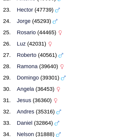
Hector
(47739)
Jorge
(45293)
Rosario
(44465)
Luz
(42031)
Roberto
(40561)
Ramona
(39640)
Domingo
(39301)
Angela
(36453)
Jesus
(36360)
Andres
(35316)
Daniel
(32864)
Nelson
(31888)