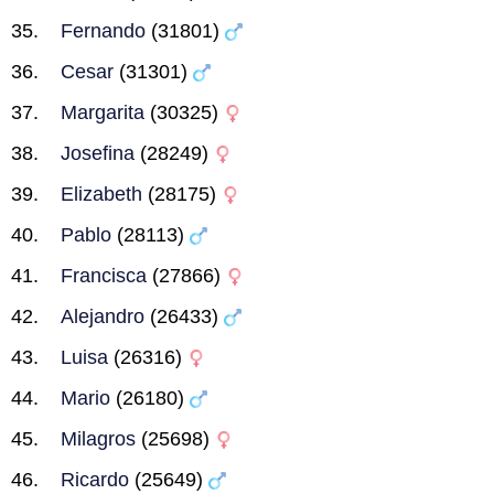
Fernando
(31801)
Cesar
(31301)
Margarita
(30325)
Josefina
(28249)
Elizabeth
(28175)
Pablo
(28113)
Francisca
(27866)
Alejandro
(26433)
Luisa
(26316)
Mario
(26180)
Milagros
(25698)
Ricardo
(25649)