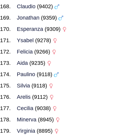
Claudio
(9402)
Jonathan
(9359)
Esperanza
(9309)
Ysabel
(9278)
Felicia
(9266)
Aida
(9235)
Paulino
(9118)
Silvia
(9118)
Arelis
(9112)
Cecilia
(9038)
Minerva
(8945)
Virginia
(8895)