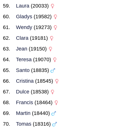
Laura
(20033)
Gladys
(19582)
Wendy
(19273)
Clara
(19181)
Jean
(19150)
Teresa
(19070)
Santo
(18835)
Cristina
(18545)
Dulce
(18538)
Francis
(18464)
Martin
(18440)
Tomas
(18316)