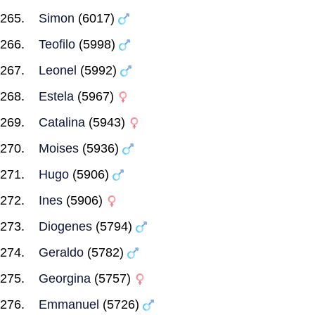
Simon
(6017)
Teofilo
(5998)
Leonel
(5992)
Estela
(5967)
Catalina
(5943)
Moises
(5936)
Hugo
(5906)
Ines
(5906)
Diogenes
(5794)
Geraldo
(5782)
Georgina
(5757)
Emmanuel
(5726)