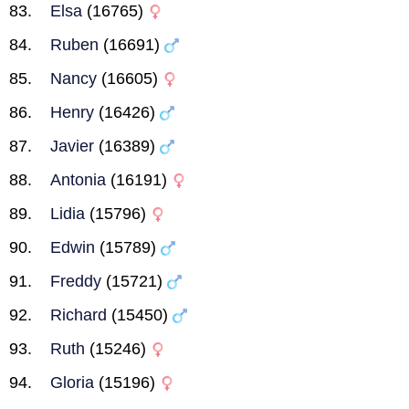
Elsa
(16765)
Ruben
(16691)
Nancy
(16605)
Henry
(16426)
Javier
(16389)
Antonia
(16191)
Lidia
(15796)
Edwin
(15789)
Freddy
(15721)
Richard
(15450)
Ruth
(15246)
Gloria
(15196)