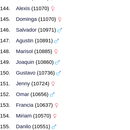
Alexis
(11070)
Dominga
(11070)
Salvador
(10971)
Agustin
(10891)
Marisol
(10885)
Joaquin
(10860)
Gustavo
(10736)
Jenny
(10724)
Omar
(10656)
Francia
(10637)
Miriam
(10570)
Danilo
(10551)