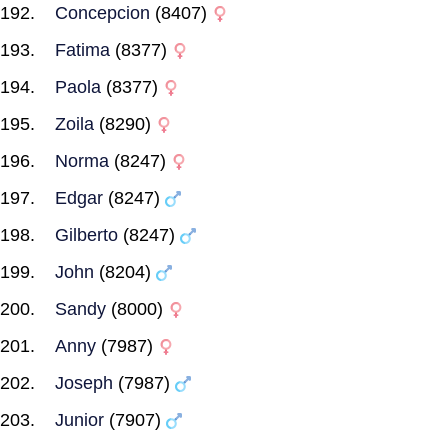
Concepcion
(8407)
Fatima
(8377)
Paola
(8377)
Zoila
(8290)
Norma
(8247)
Edgar
(8247)
Gilberto
(8247)
John
(8204)
Sandy
(8000)
Anny
(7987)
Joseph
(7987)
Junior
(7907)