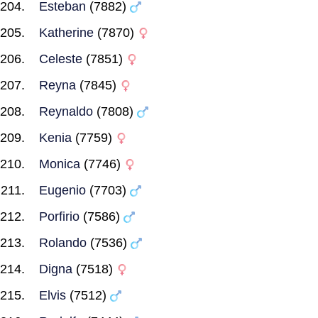
Esteban
(7882)
Katherine
(7870)
Celeste
(7851)
Reyna
(7845)
Reynaldo
(7808)
Kenia
(7759)
Monica
(7746)
Eugenio
(7703)
Porfirio
(7586)
Rolando
(7536)
Digna
(7518)
Elvis
(7512)