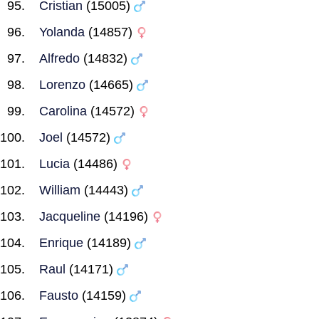
Cristian
(15005)
Yolanda
(14857)
Alfredo
(14832)
Lorenzo
(14665)
Carolina
(14572)
Joel
(14572)
Lucia
(14486)
William
(14443)
Jacqueline
(14196)
Enrique
(14189)
Raul
(14171)
Fausto
(14159)