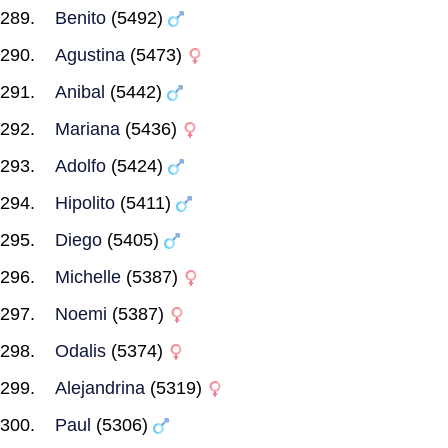
Benito
(5492)
Agustina
(5473)
Anibal
(5442)
Mariana
(5436)
Adolfo
(5424)
Hipolito
(5411)
Diego
(5405)
Michelle
(5387)
Noemi
(5387)
Odalis
(5374)
Alejandrina
(5319)
Paul
(5306)