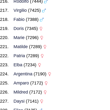
Rodolfo
(7444)
Virgilio
(7425)
Fabio
(7388)
Doris
(7345)
Marie
(7296)
Matilde
(7289)
Patria
(7289)
Elba
(7234)
Argentina
(7190)
Amparo
(7172)
Mildred
(7172)
Daysi
(7141)