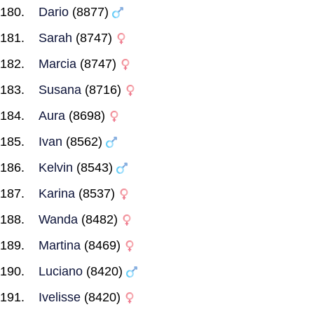
Dario
(8877)
Sarah
(8747)
Marcia
(8747)
Susana
(8716)
Aura
(8698)
Ivan
(8562)
Kelvin
(8543)
Karina
(8537)
Wanda
(8482)
Martina
(8469)
Luciano
(8420)
Ivelisse
(8420)