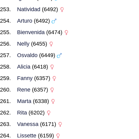
Natividad
(6492)
Arturo
(6492)
Bienvenida
(6474)
Nelly
(6455)
Osvaldo
(6449)
Alicia
(6418)
Fanny
(6357)
Rene
(6357)
Marta
(6338)
Rita
(6202)
Vanessa
(6171)
Lissette
(6159)