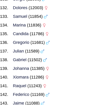
Dolores
(12003)
Samuel
(11854)
Marina
(11836)
Candida
(11786)
Gregorio
(11681)
Julian
(11589)
Gabriel
(11502)
Johanna
(11385)
Xiomara
(11286)
Raquel
(11243)
Federico
(11169)
Jaime
(11088)