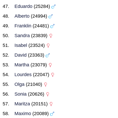
Eduardo
(25284)
Alberto
(24994)
Franklin
(24481)
Sandra
(23839)
Isabel
(23524)
David
(23363)
Martha
(23079)
Lourdes
(22047)
Olga
(21040)
Sonia
(20626)
Maritza
(20151)
Maximo
(20089)