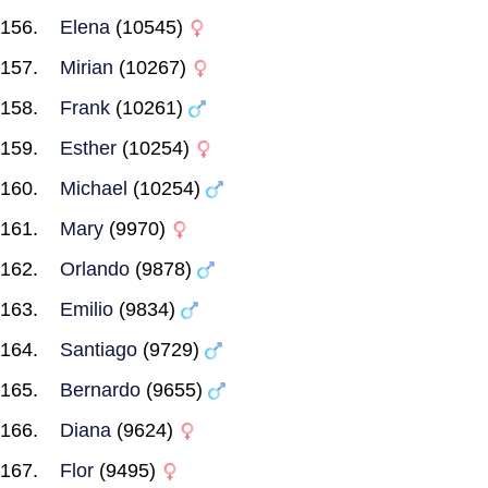
Elena
(10545)
Mirian
(10267)
Frank
(10261)
Esther
(10254)
Michael
(10254)
Mary
(9970)
Orlando
(9878)
Emilio
(9834)
Santiago
(9729)
Bernardo
(9655)
Diana
(9624)
Flor
(9495)